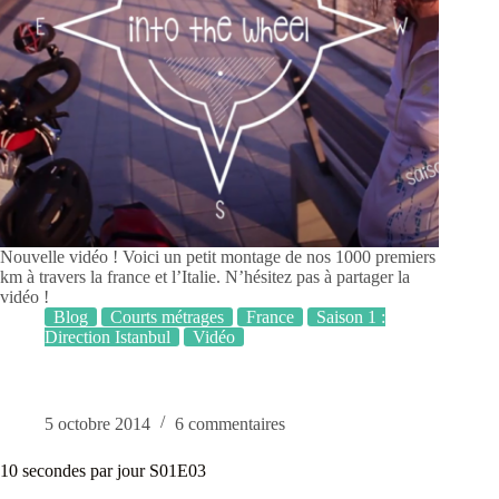
Nouvelle vidéo ! Voici un petit montage de nos 1000 premiers
km à travers la france et l’Italie. N’hésitez pas à partager la
vidéo !
Blog
Courts métrages
France
Saison 1 :
Direction Istanbul
Vidéo
5 octobre 2014
6 commentaires
10 secondes par jour S01E03