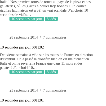
Italia ! Nos premiers tours de roues au pays de la pizza et des
gellaterias, où les glaces 4 boules trop bonnes + un cornet
gaufres fait maison est à 3€, un vrai scandale. J’ai choisi 10
secondes de vidéo…
10 secondes par jour
Vidéo
28 septembre 2014
7 commentaires
10 secondes par jour S01E02
Deuxième semaine à vélo sur les routes de France en direction
d’Istanbul. On a passé la frontière hier, on est maintenant en
Italie et on ne reverra la France que dans 11 mois et des
patates ! J’ai choisi 10…
10 secondes par jour
Vidéo
23 septembre 2014
7 commentaires
10 secondes par jour S01E01