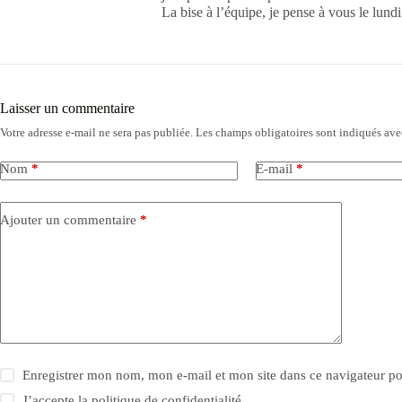
La bise à l’équipe, je pense à vous le lund
Laisser un commentaire
Votre adresse e-mail ne sera pas publiée.
Les champs obligatoires sont indiqués av
Nom
*
E-mail
*
Ajouter un commentaire
*
Enregistrer mon nom, mon e-mail et mon site dans ce navigateur 
J’accepte la
politique de confidentialité