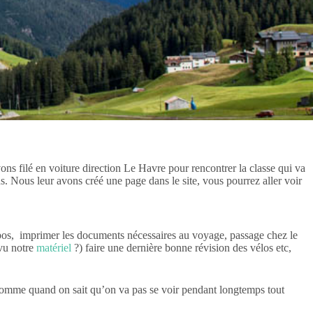
ons filé en voiture direction Le Havre pour rencontrer la classe qui va
ns. Nous leur avons créé une page dans le site, vous pourrez aller voir
 repos, imprimer les documents nécessaires au voyage, passage chez le
 vu notre
matériel
?) faire une dernière bonne révision des vélos etc,
ou comme quand on sait qu’on va pas se voir pendant longtemps tout