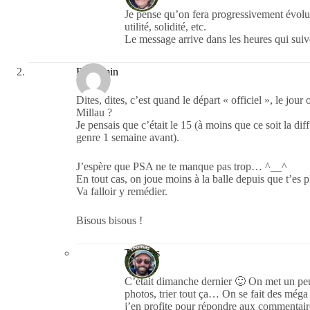
Je pense qu’on fera progressivement évoluer
utilité, solidité, etc.
Le message arrive dans les heures qui suiv
Benjamin
Dites, dites, c’est quand le départ « officiel », le jo
Millau ?
Je pensais que c’était le 15 (à moins que ce soit la diff
genre 1 semaine avant).
J’espère que PSA ne te manque pas trop… ^__^
En tout cas, on joue moins à la balle depuis que t’es 
Va falloir y remédier.
Bisous bisous !
Thomas
C’était dimanche dernier 🙂 On met un peu 
photos, trier tout ça… On se fait des méga
j’en profite pour répondre aux commentair