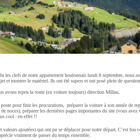
ndu les clefs de notre appartement boulonnais lundi 8 septembre, nous av
t et montrer le matériel. Ils ont été supers et ont posé plein de questio
 avons repris la route (en voiture toujours) direction Millau.
la poste pour finir les procurations, préparer la voiture à son année de
 de noces), préparer les dernières pages importantes du site (vous avez
 cool : en effet !!
 (et valeurs ajoutées) qui ont pu se déplacer pour notre départ. C’est f
 apprécie vraiment de passer du temps ensemble.