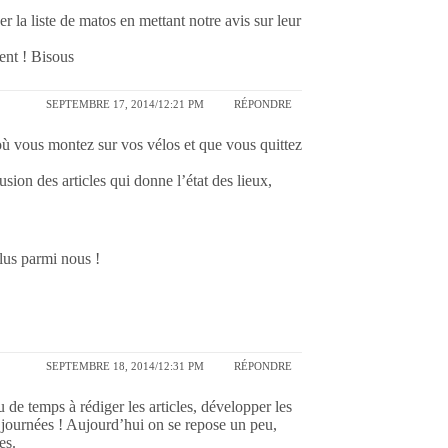
 la liste de matos en mettant notre avis sur leur
ent ! Bisous
SEPTEMBRE 17, 2014/12:21 PM
RÉPONDRE
ur où vous montez sur vos vélos et que vous quittez
usion des articles qui donne l’état des lieux,
plus parmi nous !
SEPTEMBRE 18, 2014/12:31 PM
RÉPONDRE
de temps à rédiger les articles, développer les
 journées ! Aujourd’hui on se repose un peu,
es.