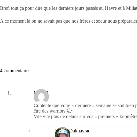
Bref, tout ça pour dire que les derniers jours passés au Havre et à Mill
A ce moment là on ne savait pas que nos frères et soeur nous préparaient
4 commentaires
Neiomi
Contente que votre « dernière » semaine se soit bien
être des warriors 🙂
Vite vite plus de détails sur vos « premiers » kilomètr
Estelle Dalmayrac