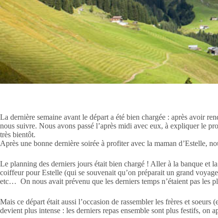
La dernière semaine avant le départ a été bien chargée : après avoir re
nous suivre. Nous avons passé l’après midi avec eux, à expliquer le proje
très bientôt.
Après une bonne dernière soirée à profiter avec la maman d’Estelle, nous
Le planning des derniers jours était bien chargé ! Aller à la banque et 
coiffeur pour Estelle (qui se souvenait qu’on préparait un grand voyage
etc… On nous avait prévenu que les derniers temps n’étaient pas les plus
Mais ce départ était aussi l’occasion de rassembler les frères et soeurs
devient plus intense : les derniers repas ensemble sont plus festifs, on