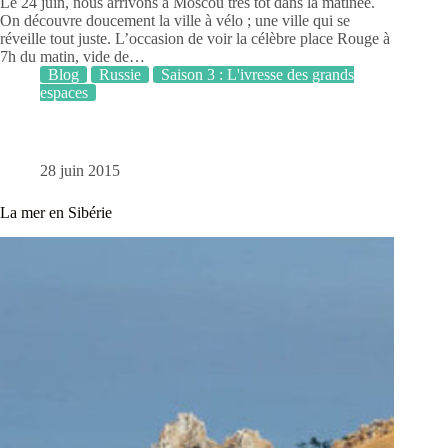
Le 24 juin, nous arrivons à Moscou très tôt dans la matinée.
On découvre doucement la ville à vélo ; une ville qui se
réveille tout juste. L’occasion de voir la célèbre place Rouge à
7h du matin, vide de…
Blog
Russie
Saison 3 : L'ivresse des grands
espaces
28 juin 2015
La mer en Sibérie