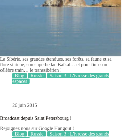
La Sibérie, ses grandes étendues, ses forêts, sa faune et sa
flore si riche, son superbe lac Baïkal… et pour finir son
célèbre train… le transsibérien !
Blog
Russie
Saison 3 : L'ivresse des grands
espaces
26 juin 2015
Broadcast depuis Saint Petersbourg !
Rejoignez nous sur Google Hangout !
Blog
Russie
Saison 3 : L'ivresse des grands