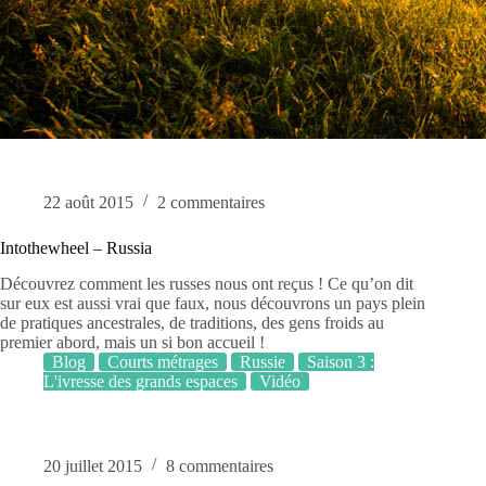
22 août 2015
2 commentaires
Intothewheel – Russia
Découvrez comment les russes nous ont reçus ! Ce qu’on dit
sur eux est aussi vrai que faux, nous découvrons un pays plein
de pratiques ancestrales, de traditions, des gens froids au
premier abord, mais un si bon accueil !
Blog
Courts métrages
Russie
Saison 3 :
L'ivresse des grands espaces
Vidéo
20 juillet 2015
8 commentaires