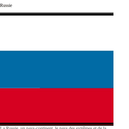
Russie
La Russie, un pays-continent, le pays des extrêmes et de la