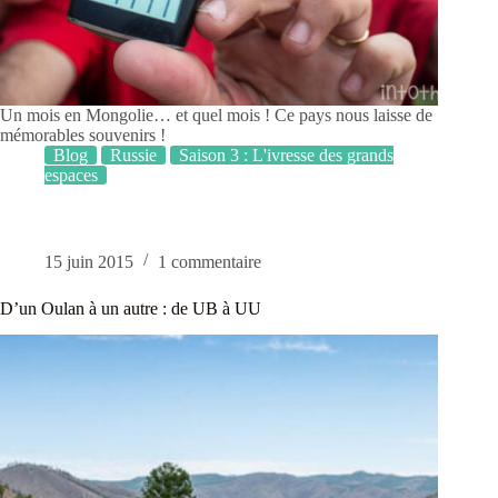
Un mois en Mongolie… et quel mois ! Ce pays nous laisse de
mémorables souvenirs !
Blog
Russie
Saison 3 : L'ivresse des grands
espaces
15 juin 2015
1 commentaire
D’un Oulan à un autre : de UB à UU