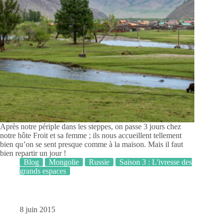
Après notre périple dans les steppes, on passe 3 jours chez
notre hôte Froit et sa femme ; ils nous accueillent tellement
bien qu’on se sent presque comme à la maison. Mais il faut
bien repartir un jour !
Blog
Mongolie
Russie
Saison 3 : L'ivresse des
grands espaces
8 juin 2015