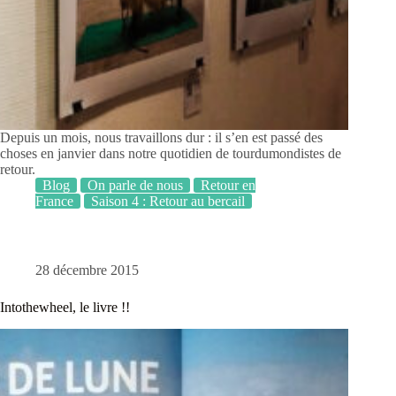
Depuis un mois, nous travaillons dur : il s’en est passé des
choses en janvier dans notre quotidien de tourdumondistes de
retour.
Blog
On parle de nous
Retour en
France
Saison 4 : Retour au bercail
28 décembre 2015
Intothewheel, le livre !!