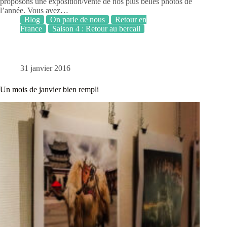
proposons une exposition/vente de nos plus belles photos de
l’année. Vous avez…
Blog
On parle de nous
Retour en
France
Saison 4 : Retour au bercail
31 janvier 2016
Un mois de janvier bien rempli