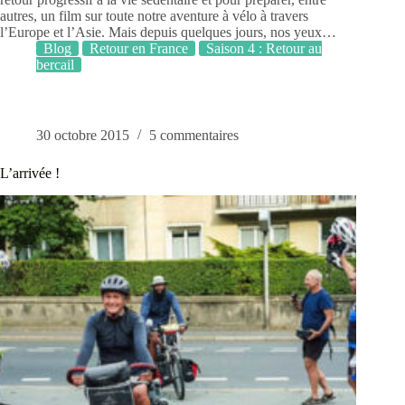
autres, un film sur toute notre aventure à vélo à travers
l’Europe et l’Asie. Mais depuis quelques jours, nos yeux…
Blog
Retour en France
Saison 4 : Retour au
bercail
30 octobre 2015
5 commentaires
L’arrivée !