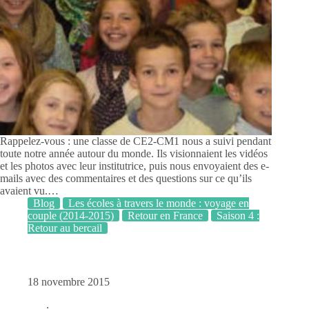
Rappelez-vous : une classe de CE2-CM1 nous a suivi pendant
toute notre année autour du monde. Ils visionnaient les vidéos
et les photos avec leur institutrice, puis nous envoyaient des e-
mails avec des commentaires et des questions sur ce qu’ils
avaient vu.…
Blog
Les écoles à travers le monde : voyage en
couple (2014-2015)
Retour en France
Saison 4 :
Retour au bercail
18 novembre 2015