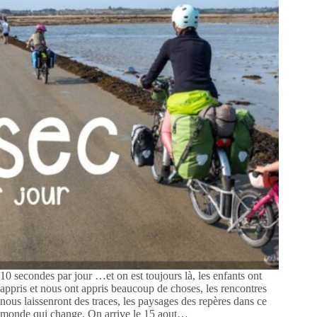
10 secondes par jour …et on est toujours là, les enfants ont
appris et nous ont appris beaucoup de choses, les rencontres
nous laissenront des traces, les paysages des repères dans ce
monde qui change. On arrive le 15 aout…