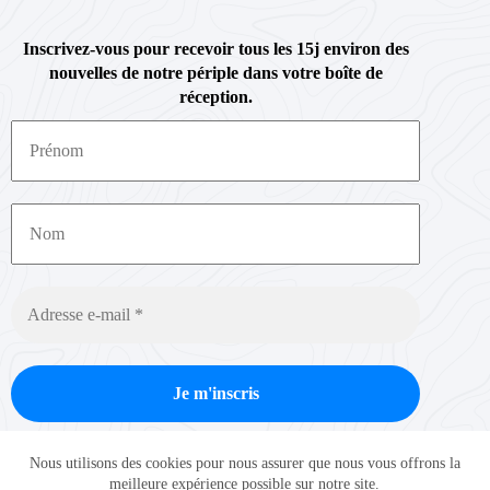
Inscrivez-vous pour recevoir tous les 15j environ des
nouvelles de notre périple dans votre boîte de
réception.
Nous ne spammons pas ! Consultez notre
politique de
Nous utilisons des cookies pour nous assurer que nous vous offrons la
confidentialité
pour plus d’informations.
meilleure expérience possible sur notre site.