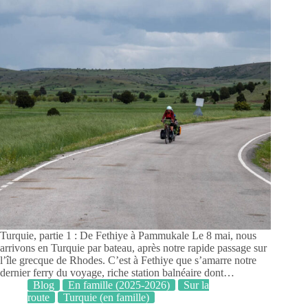
Turquie, partie 1 : De Fethiye à Pammukale Le 8 mai, nous
arrivons en Turquie par bateau, après notre rapide passage sur
l’île grecque de Rhodes. C’est à Fethiye que s’amarre notre
dernier ferry du voyage, riche station balnéaire dont…
Blog
En famille (2025-2026)
Sur la
route
Turquie (en famille)