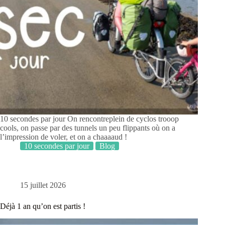
10 secondes par jour On rencontreplein de cyclos trooop
cools, on passe par des tunnels un peu flippants où on a
l’impression de voler, et on a chaaaaud !
10 secondes par jour
Blog
15 juillet 2026
Déjà 1 an qu’on est partis !