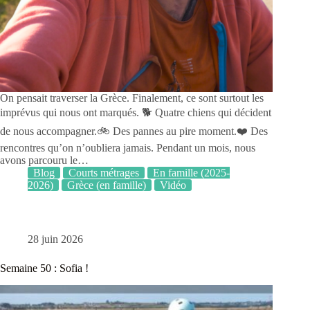
On pensait traverser la Grèce. Finalement, ce sont surtout les
imprévus qui nous ont marqués. 🐕 Quatre chiens qui décident
de nous accompagner.🚲 Des pannes au pire moment.❤️ Des
rencontres qu’on n’oubliera jamais. Pendant un mois, nous
avons parcouru le…
Blog
Courts métrages
En famille (2025-
2026)
Grèce (en famille)
Vidéo
28 juin 2026
Semaine 50 : Sofia !