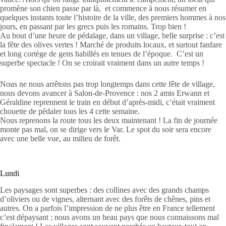
promène son chien passe par là, et commence à nous résumer en
quelques instants toute l’histoire de la ville, des premiers hommes à nos
jours, en passant par les grecs puis les romains. Trop bien !
Au bout d’une heure de pédalage, dans un village, belle surprise : c’est
la fête des olives vertes ! Marché de produits locaux, et surtout fanfare
et long cortège de gens habillés en tenues de l’époque. C’est un
superbe spectacle ! On se croirait vraiment dans un autre temps !
Nous ne nous arrêtons pas trop longtemps dans cette fête de village,
nous devons avancer à Salon-de-Provence : nos 2 amis Erwann et
Géraldine reprennent le train en début d’après-midi, c’était vraiment
chouette de pédaler tous les 4 cette semaine.
Nous reprenons la route tous les deux maintenant ! La fin de journée
monte pas mal, on se dirige vers le Var. Le spot du soir sera encore
avec une belle vue, au milieu de forêt.
Lundi
Les paysages sont superbes : des collines avec des grands champs
d’oliviers ou de vignes, alternant avec des forêts de chênes, pins et
autres. On a parfois l’impression de ne plus être en France tellement
c’est dépaysant ; nous avons un beau pays que nous connaissons mal