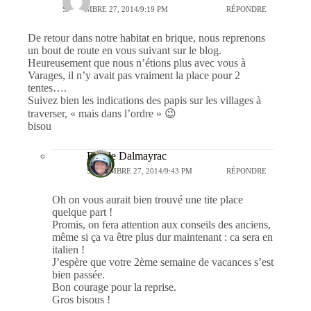
SEPTEMBRE 27, 2014/9:19 PM
RÉPONDRE
De retour dans notre habitat en brique, nous reprenons
un bout de route en vous suivant sur le blog.
Heureusement que nous n’étions plus avec vous à
Varages, il n’y avait pas vraiment la place pour 2
tentes….
Suivez bien les indications des papis sur les villages à
traverser, « mais dans l’ordre » 😉
bisou
Estelle Dalmayrac
SEPTEMBRE 27, 2014/9:43 PM
RÉPONDRE
Oh on vous aurait bien trouvé une tite place
quelque part !
Promis, on fera attention aux conseils des anciens,
même si ça va être plus dur maintenant : ca sera en
italien !
J’espère que votre 2ème semaine de vacances s’est
bien passée.
Bon courage pour la reprise.
Gros bisous !