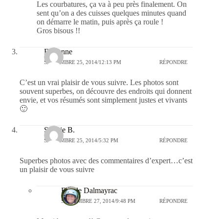
Les courbatures, ça va à peu près finalement. On
sent qu’on a des cuisses quelques minutes quand
on démarre le matin, puis après ça roule !
Gros bisous !!
Fabienne
SEPTEMBRE 25, 2014/12:13 PM
RÉPONDRE
C’est un vrai plaisir de vous suivre. Les photos sont
souvent superbes, on découvre des endroits qui donnent
envie, et vos résumés sont simplement justes et vivants
🙂
Sophie B.
SEPTEMBRE 25, 2014/5:32 PM
RÉPONDRE
Superbes photos avec des commentaires d’expert…c’est
un plaisir de vous suivre
Estelle Dalmayrac
SEPTEMBRE 27, 2014/9:48 PM
RÉPONDRE