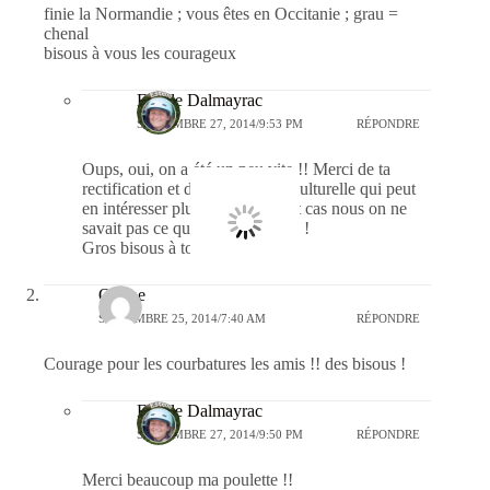
finie la Normandie ; vous êtes en Occitanie ; grau =
chenal
bisous à vous les courageux
Estelle Dalmayrac
SEPTEMBRE 27, 2014/9:53 PM
RÉPONDRE
Oups, oui, on a été un peu vite !! Merci de ta
rectification et de cette minute culturelle qui peut
en intéresser plus d’un ! En tout cas nous on ne
savait pas ce que ca voulait dire !
Gros bisous à tous les deux !
Oriane
SEPTEMBRE 25, 2014/7:40 AM
RÉPONDRE
Courage pour les courbatures les amis !! des bisous !
Estelle Dalmayrac
SEPTEMBRE 27, 2014/9:50 PM
RÉPONDRE
Merci beaucoup ma poulette !!