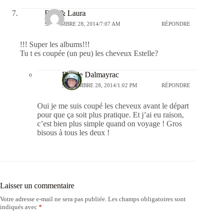
Ben & Laura
SEPTEMBRE 28, 2014/7:07 AM
RÉPONDRE
!!! Super les albums!!!
Tu t es coupée (un peu) les cheveux Estelle?
Estelle Dalmayrac
SEPTEMBRE 28, 2014/1:02 PM
RÉPONDRE
Oui je me suis coupé les cheveux avant le départ
pour que ça soit plus pratique. Et j’ai eu raison,
c’est bien plus simple quand on voyage ! Gros
bisous à tous les deux !
Laisser un commentaire
Votre adresse e-mail ne sera pas publiée.
Les champs obligatoires sont
indiqués avec
*