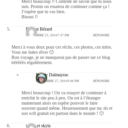
Merci beaucoup !! Contente de savoir que tu nous
suis. Promis on essaiera de continuer comme ça !
J’espère que tu vas bien.
Bisous !!
Florent Bérard
SEPTEMBRE 25, 2014/7:37 PM
RÉPONDRE
Merci à vous deux pour ces récits, ces photos, ces infos.
Vous me faites rêver 🙂
Bon voyage, je ne manquerai pas de passer sur ce blog
trèèèèès régulièrement.
Estelle Dalmayrac
SEPTEMBRE 27, 2014/9:46 PM
RÉPONDRE
Merci beaucoup ! On va essayer de continuer à
enrichir le site peu à peu. On est à l’étranger
maintenant alors on espère pouvoir le faire
souvent quand même. Heureusement que mc do et
son wifi gratuit est partout dans le monde ! 🙂
wany et skyla