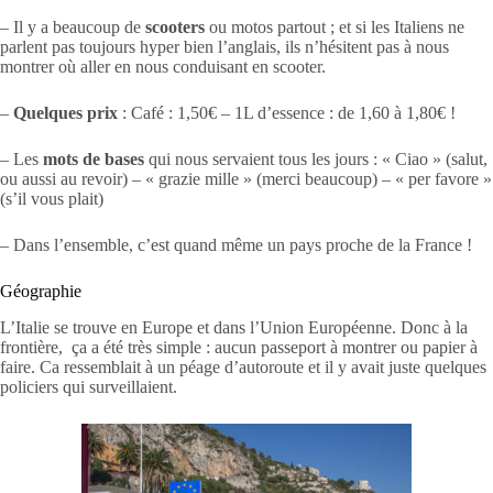
– Il y a beaucoup de
scooters
ou motos partout ; et si les Italiens ne
parlent pas toujours hyper bien l’anglais, ils n’hésitent pas à nous
montrer où aller en nous conduisant en scooter.
–
Quelques prix
: Café : 1,50€ – 1L d’essence : de 1,60 à 1,80€ !
– Les
mots de bases
qui nous servaient tous les jours : « Ciao » (salut,
ou aussi au revoir) – « grazie mille » (merci beaucoup) – « per favore »
(s’il vous plait)
– Dans l’ensemble, c’est quand même un pays proche de la France !
Géographie
L’Italie se trouve en Europe et dans l’Union Européenne. Donc à la
frontière, ça a été très simple : aucun passeport à montrer ou papier à
faire. Ca ressemblait à un péage d’autoroute et il y avait juste quelques
policiers qui surveillaient.