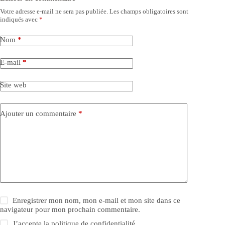
Votre adresse e-mail ne sera pas publiée.
Les champs obligatoires sont
indiqués avec
*
Nom
*
E-mail
*
Site web
Ajouter un commentaire
*
Enregistrer mon nom, mon e-mail et mon site dans ce
navigateur pour mon prochain commentaire.
J’accepte la
politique de confidentialité