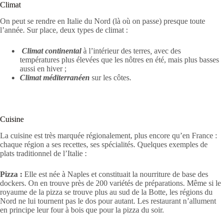
Climat
On peut se rendre en Italie du Nord (là où on passe) presque toute
l’année. Sur place, deux types de climat :
Climat
continental
à l’intérieur des terres
,
avec des
températures plus élevées que les nôtres en été, mais plus basses
aussi en hiver ;
Climat méditerranéen
sur les côtes.
Cuisine
La cuisine est très marquée régionalement, plus encore qu’en France :
chaque région a ses recettes, ses spécialités. Quelques exemples de
plats traditionnel de l’Italie :
Pizza :
Elle est née à Naples et constituait la nourriture de base des
dockers. On en trouve près de 200 variétés de préparations. Même si le
royaume de la pizza se trouve plus au sud de la Botte, les régions du
Nord ne lui tournent pas le dos pour autant. Les restaurant n’allument
en principe leur four à bois que pour la pizza du soir.