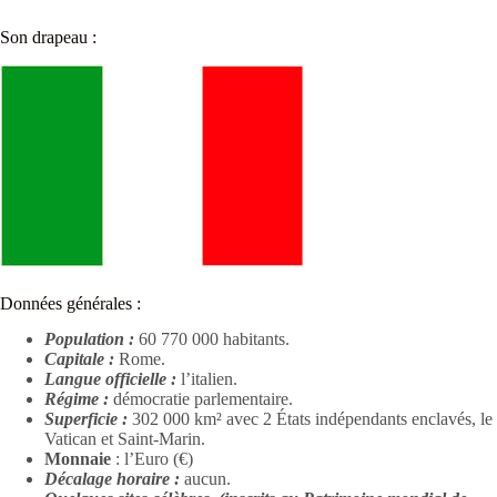
Son drapeau :
Données générales :
Population :
60 770 000 habitants.
Capitale :
Rome.
Langue officielle :
l’italien.
Régime :
démocratie parlementaire.
Superficie :
302 000 km² avec 2 États indépendants enclavés, le
Vatican et Saint-Marin.
Monnaie
: l’Euro (€)
Décalage horaire :
aucun.