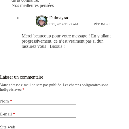
de la connaître.
Nos meilleures pensées
Estelle Dalmayrac
OCTOBRE 21, 2014/11:22 AM
RÉPONDRE
Merci beaucoup pour votre message ! En y allant
progressivement, ce n’est vraiment pas si dur,
rassurez vous ! Bisous !
Laisser un commentaire
Votre adresse e-mail ne sera pas publiée.
Les champs obligatoires sont
indiqués avec
*
Nom
*
E-mail
*
Site web