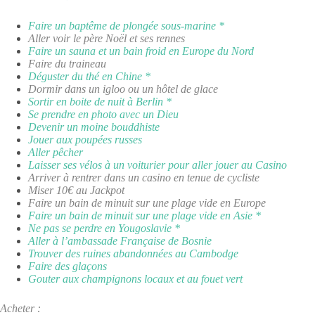
Faire un baptême de plongée sous-marine *
Aller voir le père Noël et ses rennes
Faire un sauna et un bain froid en Europe du Nord
Faire du traineau
Déguster du thé en Chine *
Dormir dans un igloo ou un hôtel de glace
Sortir en boite de nuit à Berlin *
Se prendre en photo avec un Dieu
Devenir un moine bouddhiste
Jouer aux poupées russes
Aller pêcher
Laisser ses vélos à un voiturier pour aller jouer au Casino
Arriver à rentrer dans un casino en tenue de cycliste
Miser 10€ au Jackpot
Faire un bain de minuit sur une plage vide en Europe
Faire un bain de minuit sur une plage vide en Asie *
Ne pas se perdre en Yougoslavie *
Aller à l’ambassade Française de Bosnie
Trouver des ruines abandonnées au Cambodge
Faire des glaçons
Gouter aux champignons locaux et au fouet vert
Acheter :