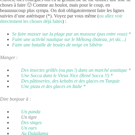
choses à faire 🙂 Comme au boulot, mais pour le coup, en
beauuuucoup plus sympa. On doit obligatoirement faire les lignes
suivies d’une astérisque (*). Voyez par vous même (
ou allez voir
directement les choses déjà faites
) :
Se faire masser sur la plage par un masseur (pas entre vous) *
Faire une activité nautique sur le Mékong (bateau, jet ski…)
Faire une bataille de boules de neige en Sibérie
Manger :
Des insectes grillés (ou pas !) dans un marché asiatique *
Une Socca dans le Vieux Nice (René Socca !!) *
Des pâtisseries, des kebabs et des glaces en Turquie
Une pizza et des glaces en Italie *
Dire bonjour à :
Un panda
Un tigre
Des singes
Un ours
Au Dalaïlama