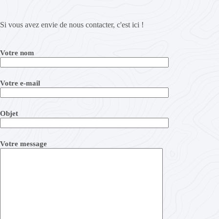
Si vous avez envie de nous contacter, c'est ici !
Votre nom
Votre e-mail
Objet
Votre message