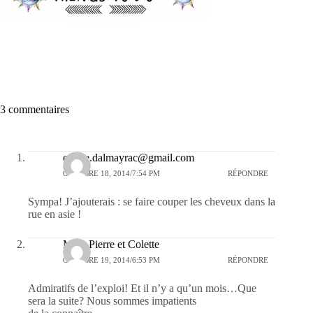
3 commentaires
emilie.dalmayrac@gmail.com
OCTOBRE 18, 2014/7:54 PM
RÉPONDRE
Sympa! J’ajouterais : se faire couper les cheveux dans la
rue en asie !
Main Pierre et Colette
OCTOBRE 19, 2014/6:53 PM
RÉPONDRE
Admiratifs de l’exploi! Et il n’y a qu’un mois…Que
sera la suite? Nous sommes impatients