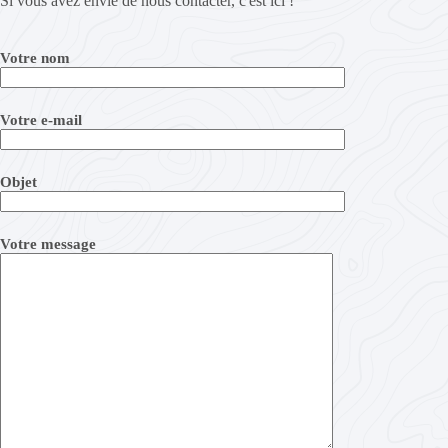
Si vous avez envie de nous contacter, c'est ici !
Votre nom
Votre e-mail
Objet
Votre message