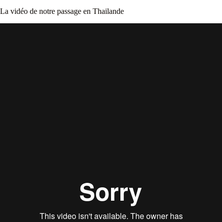
La vidéo de notre passage en Thailande