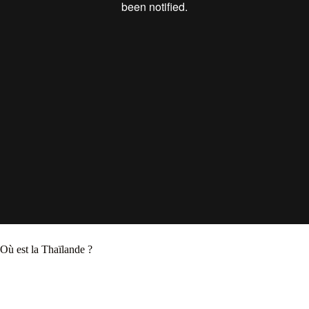
Où est la Thaïlande ?