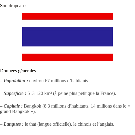
Son drapeau :
Données générales
–
Population :
environ 67 millions d’habitants.
–
Superficie :
513 120 km² (à peine plus petit que la France).
–
Capitale :
Bangkok (8,3 millions d’habitants, 14 millions dans le «
grand Bangkok »).
–
Langues :
le thaï (langue officielle), le chinois et l’anglais.