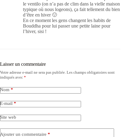
le ventilo (on n’a pas de clim dans la vielle maison
typique où nous logeons), ça fait tellement du bien
d’être en hiver 🙂
En ce moment les gens changent les habits de
Bouddha pour lui passer une petite laine pour
l’hiver, sisi !
Laisser un commentaire
Votre adresse e-mail ne sera pas publiée.
Les champs obligatoires sont
indiqués avec
*
Nom
*
E-mail
*
Site web
Ajouter un commentaire
*