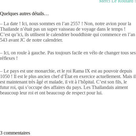
Merci Le Routard !
Quelques autres détails…
– La date ! Ici, nous sommes en l’an 2557 ! Non, notre avion pour la
Thailande n’était pas un super vaisseau de voyage dans le temps !
C’est qu’ici, ils utilisent le calendrier bouddhiste qui commence en l’an
543 avant JC de notre calendrier.
– Ici, on roule à gauche. Pas toujours facile en vélo de changer tous ses
réflexes !
– Le pays est une monarchie, et le roi Rama IX est au pouvoir depuis
1050 ! Il est le plus ancien chef d’État en exercice actuellement. Mais il
est maintenant très âgé et malade, il vit à l’hôpital. C’est son fils, le
futur roi, qui s’occupe des affaires du pays. Les Thaïlandais aiment
beaucoup leur roi et ont beaucoup de respect pour lui.
3 commentaires