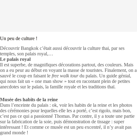
Un peu de culture !
Découvrir Bangkok c’était aussi découvrir la culture thai, par ses
temples, son palais royal,…
Le palais royal
Il est superbe, de magnifiques décorations partout, des couleurs. Mais
on a eu peur au début en voyant la masse de touristes. Finalement, on a
sauvé le coup en faisant le
free walk tour
du palais. Un guide génial,
qui nous fait un « one man show » tout en racontant plein de petites
anecdotes sur le palais, la famille royale et les traditions thaï.
Musée des habits de la reine
Dans l’enceinte du palais : ok, voir les habits de la reine et les photos
des cérémonies pour lequelles elle les a porté, c’est rigolo, mais bon,
c’est pas ce qui a passionné Thomas. Par contre, il y a toute une partie
sur la fabrication de la soie, puis démonstration de tissage : super
intéressant ! Et comme ce musée est un peu excentré, il n’y avait pas
grand monde !