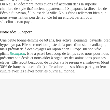
Du 6 au 14 décembre, nous avons été accueilli dans la superbe
chambre de style thaï ancien, appartenant à Supaporn, la directrice de
l’école Supawan, à l’ouest de la ville. Nous étions tellement bien que
nous avons fait un peu de rab. Ce fut un endroit parfait pour
s’acclimater au pays.
Notre hôte Supaporn
Une petite bonne-femme de 68 ans, très active, souriante, bavarde, bref
hyper sympa. Elle se remet tout juste de la pose d’un stent cardiaque,
mais prévoit déjà des voyages au Japon et en Europe sur son vélo
pliant
Brompton
. Elle a passé beaucoup de temps avec nous pour nous
présenter son école et nous aider à organiser des animations pour ses
élèves. Elle reçoit beaucoup de cyclos via le réseau warmshower (dont
30% de français a-t-elle dit !) ; elle adore que ses hôtes partagent leur
culture avec les élèves pour les ouvrir au monde.