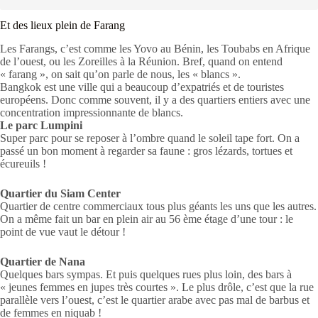
Et des lieux plein de Farang
Les Farangs, c’est comme les Yovo au Bénin, les Toubabs en Afrique
de l’ouest, ou les Zoreilles à la Réunion. Bref, quand on entend
« farang », on sait qu’on parle de nous, les « blancs ».
Bangkok est une ville qui a beaucoup d’expatriés et de touristes
européens. Donc comme souvent, il y a des quartiers entiers avec une
concentration impressionnante de blancs.
Le parc Lumpini
Super parc pour se reposer à l’ombre quand le soleil tape fort. On a
passé un bon moment à regarder sa faune : gros lézards, tortues et
écureuils !
Quartier du Siam Center
Quartier de centre commerciaux tous plus géants les uns que les autres.
On a même fait un bar en plein air au 56 ème étage d’une tour : le
point de vue vaut le détour !
Quartier de Nana
Quelques bars sympas. Et puis quelques rues plus loin, des bars à
« jeunes femmes en jupes très courtes ». Le plus drôle, c’est que la rue
parallèle vers l’ouest, c’est le quartier arabe avec pas mal de barbus et
de femmes en niquab !