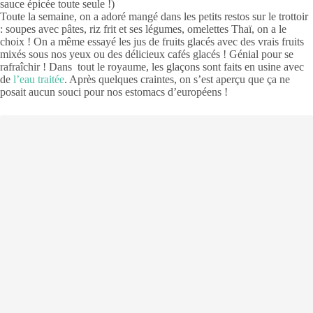
sauce épicée toute seule !)
Toute la semaine, on a adoré mangé dans les petits restos sur le trottoir
: soupes avec pâtes, riz frit et ses légumes, omelettes Thaï, on a le
choix ! On a même essayé les jus de fruits glacés avec des vrais fruits
mixés sous nos yeux ou des délicieux cafés glacés ! Génial pour se
rafraîchir ! Dans tout le royaume, les glaçons sont faits en usine avec
de
l’eau traitée
. Après quelques craintes, on s’est aperçu que ça ne
posait aucun souci pour nos estomacs d’européens !