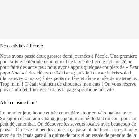
Nos activités à l’école
Nous avons passé deux grosses demi journées à l’école. Une première
pour suivre le déroulement normal de la vie de l’école ; et une 2ème
pour faire des activités : nous avons appris quelques couplets de «
Petit
papa Noël
» à des élèves de 9-10 ans ; puis fait danser le brise-pied
(danse aveyronnaise) à des petits de 1ère et 2ème année de maternelle.
Trop mimi ! C’était vraiment de chouettes moments ! On vous réserve
plus d’info (et d’images !) dans la page spécifique très vite.
Ah la cuisine thaï !
Le premier jour, bonne entrée en matière : tour en vélo matinal avec
Supaporn et son ami Chang, jusqu’au marché flottant du coin pour un
petit déjeuner thai. On découvre les saveurs locales avec beaucoup de
plaisir ! On teste un peu les épices : ça passe plutôt bien si on « dilue »
avec du riz (mais gare à la quinte de toux si on essaie de prendre de la