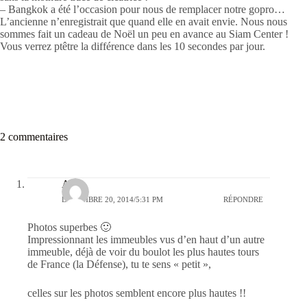
– Bangkok a été l’occasion pour nous de remplacer notre gopro…
L’ancienne n’enregistrait que quand elle en avait envie. Nous nous
sommes fait un cadeau de Noël un peu en avance au Siam Center !
Vous verrez ptêtre la différence dans les 10 secondes par jour.
2 commentaires
Alex
DÉCEMBRE 20, 2014/5:31 PM
RÉPONDRE
Photos superbes 🙂
Impressionnant les immeubles vus d’en haut d’un autre
immeuble, déjà de voir du boulot les plus hautes tours
de France (la Défense), tu te sens « petit »,
celles sur les photos semblent encore plus hautes !!