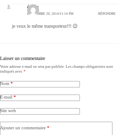
émilie
DÉCEMBRE 20, 2014/11:14 PM
RÉPONDRE
je veux le même transporteur!!! 😉
Laisser un commentaire
Votre adresse e-mail ne sera pas publiée.
Les champs obligatoires sont
indiqués avec
*
Nom
*
E-mail
*
Site web
Ajouter un commentaire
*