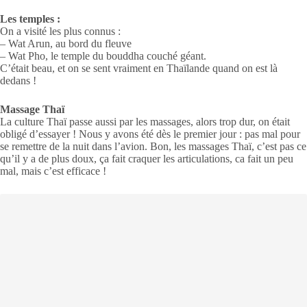
Les temples :
On a visité les plus connus :
– Wat Arun, au bord du fleuve
– Wat Pho, le temple du bouddha couché géant.
C’était beau, et on se sent vraiment en Thaïlande quand on est là
dedans !
Massage Thaï
La culture Thaï passe aussi par les massages, alors trop dur, on était
obligé d’essayer ! Nous y avons été dès le premier jour : pas mal pour
se remettre de la nuit dans l’avion. Bon, les massages Thaï, c’est pas ce
qu’il y a de plus doux, ça fait craquer les articulations, ca fait un peu
mal, mais c’est efficace !