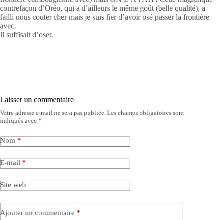
contrefaçon d’Oréo, qui a d’ailleurs le même goût (belle qualité), a
failli nous couter cher mais je suis fier d’avoir osé passer la frontière
avec.
Il suffisait d’oser.
Laisser un commentaire
Votre adresse e-mail ne sera pas publiée.
Les champs obligatoires sont
indiqués avec
*
Nom
*
E-mail
*
Site web
Ajouter un commentaire
*