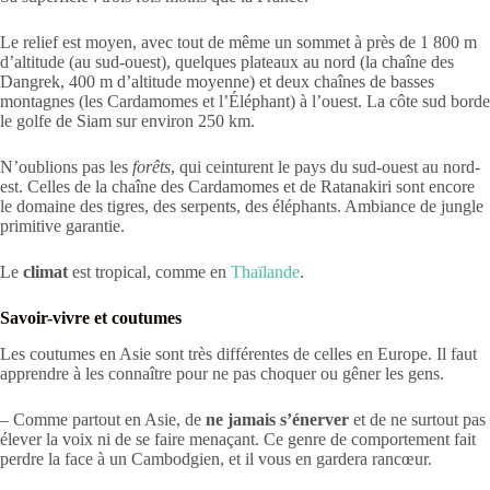
Le relief est moyen, avec tout de même un sommet à près de 1 800 m
d’altitude (au sud-ouest), quelques plateaux au nord (la chaîne des
Dangrek, 400 m d’altitude moyenne) et deux chaînes de basses
montagnes (les Cardamomes et l’Éléphant) à l’ouest. La côte sud borde
le golfe de Siam sur environ 250 km.
N’oublions pas les
forêts
, qui ceinturent le pays du sud-ouest au nord-
est. Celles de la chaîne des Cardamomes et de Ratanakiri sont encore
le domaine des tigres, des serpents, des éléphants. Ambiance de jungle
primitive garantie.
Le
climat
est tropical, comme en
Thaïlande
.
Savoir-vivre et coutumes
Les coutumes en Asie sont très différentes de celles en Europe. Il faut
apprendre à les connaître pour ne pas choquer ou gêner les gens.
– Comme partout en Asie, de
ne jamais s’énerver
et de ne surtout pas
élever la voix ni de se faire menaçant. Ce genre de comportement fait
perdre la face à un Cambodgien, et il vous en gardera rancœur.