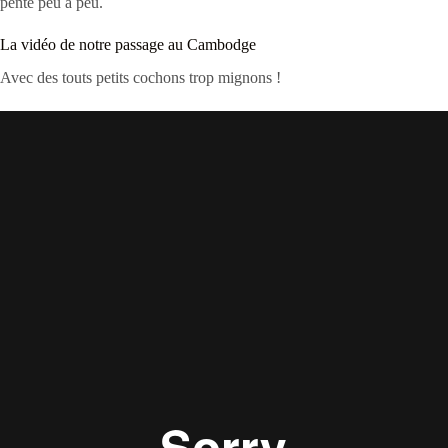
pente peu à peu.
La vidéo de notre passage au Cambodge
Avec des touts petits cochons trop mignons !