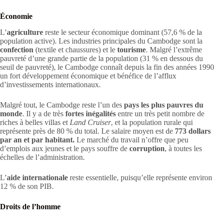
Économie
L’
agriculture
reste le secteur économique dominant (57,6 % de la
population active). Les industries principales du Cambodge sont la
confection
(textile et chaussures) et le
tourisme
. Malgré l’extrême
pauvreté d’une grande partie de la population (31 % en dessous du
seuil de pauvreté), le Cambodge connaît depuis la fin des années 1990
un fort développement économique et bénéfice de l’afflux
d’investissements internationaux.
Malgré tout, le Cambodge reste l’un des
pays les plus pauvres du
monde
. Il y a de très
fortes inégalités
entre un très petit nombre de
riches à belles villas et
Land Cruiser
, et la population rurale qui
représente près de 80 % du total. Le salaire moyen est de
773 dollars
par an et par habitant.
Le marché du travail n’offre que peu
d’emplois aux jeunes et le pays souffre de
corruption
, à toutes les
échelles de l’administration.
L’
aide internationale
reste essentielle, puisqu’elle représente environ
12 % de son PIB.
Droits de l’homme