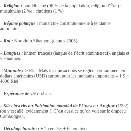
–
Religion :
bouddhisme (96 % de la population, religion d’État) :
musulmans (2 %) ; chrétiens (1 %).
–
Régime politique :
monarchie constitutionnelle à tendance
autoritaire.
–
Roi :
Norodom Sihamoni (depuis 2005).
–
Langues :
khmer, français (langue de l’écrit administratif), anglais et
vietnamien.
–
Monnaie :
le Riel. Mais les transactions se règlent couramment en
dollars américains (USD) surtout pour les montants importants – 1 $ =
4000 Riel
–
Espérance de vie :
62 ans.
–
Sites inscrits au Patrimoine mondial de l’Unesco :
Angkor
(1992)
(on y est allé, évidemment !) C’est aussi ce qu’on voit sur le drapeau
Cambodgien.
–
Décalage horaire :
+ 5h en été, + 6h en hiver.