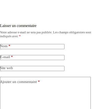
Laisser un commentaire
Votre adresse e-mail ne sera pas publiée.
Les champs obligatoires sont
indiqués avec
*
Nom
*
E-mail
*
Site web
Ajouter un commentaire
*