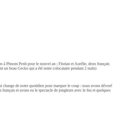
ons à Phnom Penh pour le nouvel an ; Florian et Aurélie, deux français
nt un beau Gecko qui a été notre colocataire pendant 2 nuits)
qui change de notre quotidien pour marquer le coup : nous avons dévoré
s français et avons eu le spectacle de jongleurs avec le feu et quelques