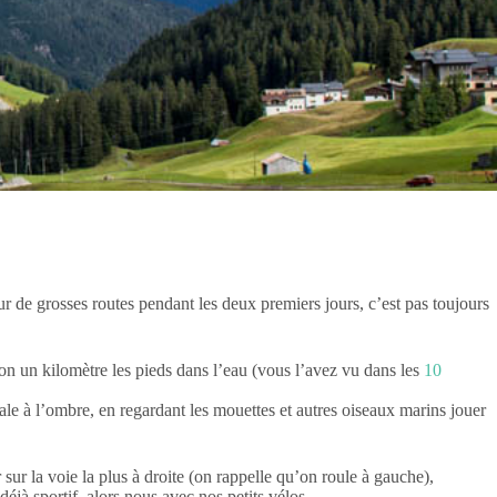
r de grosses routes pendant les deux premiers jours, c’est pas toujours
on un kilomètre les pieds dans l’eau (vous l’avez vu dans les
10
ale à l’ombre, en regardant les mouettes et autres oiseaux marins jouer
r sur la voie la plus à droite (on rappelle qu’on roule à gauche),
st déjà sportif, alors nous avec nos petits vélos…