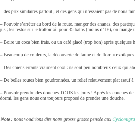
– des prix similaires partout ; et des gens qui n’essaient pas de nous fa
– Pouvoir s’arrêter au bord de la route, manger des ananas, des pastèques
jus ; les restos sur le trottoir où pour 35 baths (moins d’1E), on mange
– Boire un coca bien frais, ou un café glacé (trop bon) après quelques
– Beaucoup de couleurs, la découverte de faune et de flore « exotiques
– Des chiens errants vraiment cool : ils sont peu nombreux ceux qui ab
– De belles routes bien goudronnées, un relief relativement plat (sauf 
– Pouvoir prendre des douches TOUS les jours ! Après les couches de cr
dormi, les gens nous ont toujours proposé de prendre une douche.
Note :
nous voudrions dire notre grosse grosse pensée aux
Cyclomigra