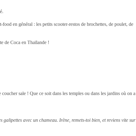
é.
food en général : les petits scooter-restos de brochettes, de poulet, de
nte de Coca en Thaïlande !
coucher sale ! Que ce soit dans les temples ou dans les jardins où on a
s galipettes avec un chameau. Irène, remets-toi bien, et reviens vite sur