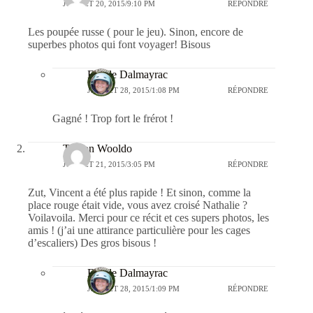
JUILLET 20, 2015/9:10 PM
RÉPONDRE
Les poupée russe ( pour le jeu). Sinon, encore de
superbes photos qui font voyager! Bisous
Estelle Dalmayrac
JUILLET 28, 2015/1:08 PM
RÉPONDRE
Gagné ! Trop fort le frérot !
Tonton Wooldo
JUILLET 21, 2015/3:05 PM
RÉPONDRE
Zut, Vincent a été plus rapide ! Et sinon, comme la
place rouge était vide, vous avez croisé Nathalie ?
Voilavoila. Merci pour ce récit et ces supers photos, les
amis ! (j’ai une attirance particulière pour les cages
d’escaliers) Des gros bisous !
Estelle Dalmayrac
JUILLET 28, 2015/1:09 PM
RÉPONDRE