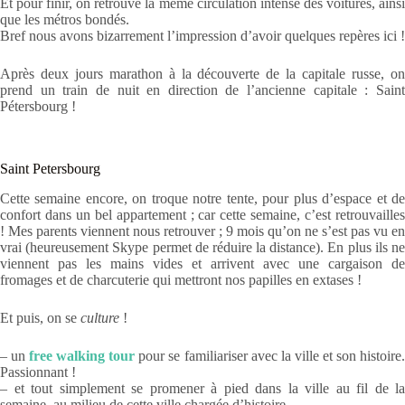
Et pour finir, on retrouve la même circulation intense des voitures, ainsi
que les métros bondés.
Bref nous avons bizarrement l’impression d’avoir quelques repères ici !
Après deux jours marathon à la découverte de la capitale russe, on
prend un train de nuit en direction de l’ancienne capitale : Saint
Pétersbourg !
Saint Petersbourg
Cette semaine encore, on troque notre tente, pour plus d’espace et de
confort dans un bel appartement ; car cette semaine, c’est retrouvailles
! Mes parents viennent nous retrouver ; 9 mois qu’on ne s’est pas vu en
vrai (heureusement Skype permet de réduire la distance). En plus ils ne
viennent pas les mains vides et arrivent avec une cargaison de
fromages et de charcuterie qui mettront nos papilles en extases !
Et puis, on se
culture
!
– un
free walking tour
pour se familiariser avec la ville et son histoire
Passionnant !
– et tout simplement se promener à pied dans la ville au fil de la
semaine, au milieu de cette ville chargée d’histoire.