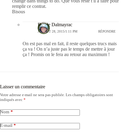
changé dans things to do. Que vous reste t il à faire pour
remplir ce contrat.
Bisous
Estelle Dalmayrac
JUILLET 28, 2015/1:11 PM
RÉPONDRE
On est pas mal en fait, il reste quelques trucs mais
ça va ! On n’a juste pas le temps de mettre à jour
ça ! Promis on le fera au retour au maximum !
Laisser un commentaire
Votre adresse e-mail ne sera pas publiée.
Les champs obligatoires sont
indiqués avec
*
Nom
*
E-mail
*