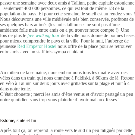
passer une semaine avec deux amis à Tallinn, petite capitale estonienne
– seulement 400 000 personnes, ce qui est tout de même 1/3 de la
population du pays. Et pour cette semaine, le soleil est au rendez vous !
Nous découvrons une ville médiévale très bien conservée, profitons de
ses quelques bars animés (les nuits tallinoises ne sont pas d’une
ambiance folle mais entre amis on a pu trouver notre compte !). Une
fois de plus le
free walking tour
de la ville nous donne de bonnes bases
pour mieux comprendre le pays et la ville. Pour la nuit, l’auberge de
jeunesse
Red Emperor Hostel
nous offre de la place pour se retrouver
entre amis avec un staff très sympa et aidant.
Au milieu de la semaine, nous embarquons tous les quatre avec des
vélos dans un train qui nous emmène à Paldiski, à 60kms de là. Retour
en vélo à Tallinn sur deux jours avec grillades sur la plage et nuit à 4
dans notre tente.
C’était chouette ; merci les amis d’être venus et d’avoir partagé un peu
notre quotidien sans trop vous plaindre d’avoir mal aux fesses !
Estonie, suite et fin
Après tout ça, on reprend la route vers le sud un peu fatigués par cette