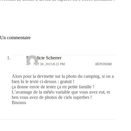
Un commentaire
Bénédicte Scherrer
JUILLET 30, 2015/8:22 PM
RÉPONDRE
Alors pour la devinette sur la photo du camping, si on a
bien lu le texte ci-dessus : gratuit !
ça donne envie de tester ça en petite famille !
L’avantage de la météo variable que vous avez eut, et
ben vous avez de photos de ciels superbes !
Bisouss