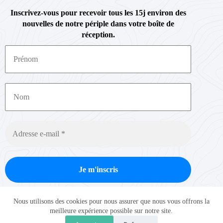
Inscrivez-vous pour recevoir tous les 15j environ des
nouvelles de notre périple dans votre boîte de
réception.
Nous ne spammons pas ! Consultez notre
politique de
Nous utilisons des cookies pour nous assurer que nous vous offrons la
confidentialité
pour plus d’informations.
meilleure expérience possible sur notre site.