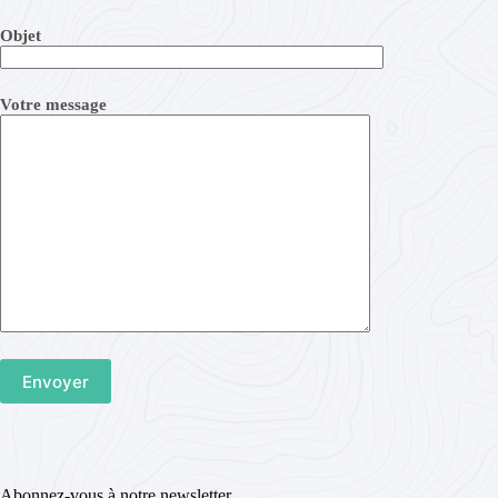
Objet
Votre message
Abonnez-vous à notre newsletter