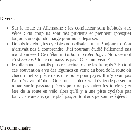
Divers :
Sur la route en Allemagne : les conducteur sont habitués aux
vélos ; du coup ils sont très prudents et prennent (presque)
toujours une grande marge pour nous dépasser.
Depuis le début, les cyclistes nous disaient un « Bonjour » qu’on
n’arrivait pas à comprendre. J’ai pourtant étudié l’allemand pas
mal d’années ! Ce n’était ni
Hallo
, ni
Guten tag
… Non, ce mo
c’est
Servus
! Je ne connaissais pas ! C’est nouveau ?
les allemands sont-ils plus respectueux que les français ? En tout
cas, souvent on a vu des légumes en vente au bord de la route où
chacun met sa pièce dans une boîte pour payer. Il n’y avait pas
l’air d’y avoir d’abus. Ou sinon… mieux vaut éviter de passer au
rouge sur le passage piétons pour ne pas attirer les foudres ; et
être de la route en vélo alors qu’il y a une piste cyclable pas
loin… aie aie aie, ça ne plaît pas, surtout aux personnes âgées !
Un commentaire