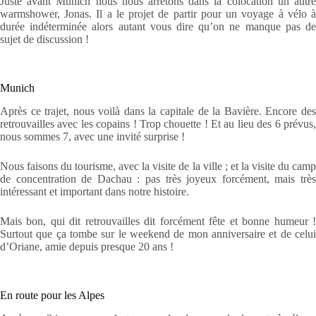
Juste avant Munich nous nous arrêtons dans la colocation un autre
warmshower, Jonas. Il a le projet de partir pour un voyage à vélo à
durée indéterminée alors autant vous dire qu’on ne manque pas de
sujet de discussion !
Munich
Après ce trajet, nous voilà dans la capitale de la Bavière. Encore des
retrouvailles avec les copains ! Trop chouette ! Et au lieu des 6 prévus,
nous sommes 7, avec une invité surprise !
Nous faisons du tourisme, avec la visite de la ville ; et la visite du camp
de concentration de Dachau : pas très joyeux forcément, mais très
intéressant et important dans notre histoire.
Mais bon, qui dit retrouvailles dit forcément fête et bonne humeur !
Surtout que ça tombe sur le weekend de mon anniversaire et de celui
d’Oriane, amie depuis presque 20 ans !
En route pour les Alpes