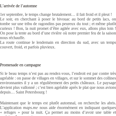
L’arrivée de l’automne
1er septembre, le temps change brutalement… il fait froid et il pleut !
Le soir, en cherchant à poser le bivouac au bord de petits lacs, on
tombe sur une tribu de ragondins pas peureux du tout ; et même plutôt
curieux ! Bon, la nuit promet d’être agitée avec eux, allons plus loin !
On pose la tente au bord d’une rivière où notre premier feu de la saison
nous réchauffe.
La route continue le lendemain en direction du sud, avec un temps
couvert, froid, et parfois pluvieux.
Promenade en campagne
Si le beau temps n’est pas au rendez-vous, l’endroit est par contre très
agréable : on passe de villages en villages, et sur le sommet des collines
environnantes il y a un régulièrement des petits châteaux. Le paysage
devient plus vallonné ; c’est bien agréable après le plat que nous avions
depuis… Saint Petersbourg !
Maintenant que le temps est plutôt automnal, on recherche les abris.
L’application
maps.me
nous aide énormément en indiquant quelque
« refuges » pour la nuit. Ça permet au moins d’avoir une table et