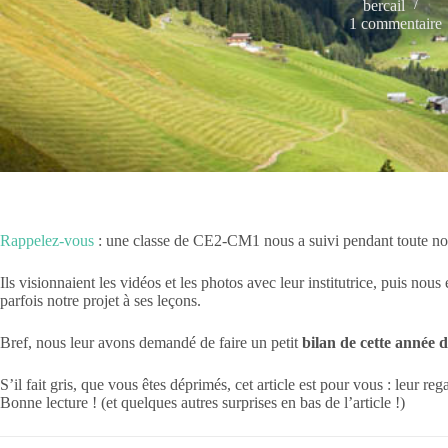
bercail
1 commentaire
Rappelez-vous
: une classe de CE2-CM1 nous a suivi pendant toute no
Ils visionnaient les vidéos et les photos avec leur institutrice, puis no
parfois notre projet à ses leçons.
Bref, nous leur avons demandé de faire un petit
bilan de cette année d
S’il fait gris, que vous êtes déprimés, cet article est pour vous : leur re
Bonne lecture ! (et quelques autres surprises en bas de l’article !)