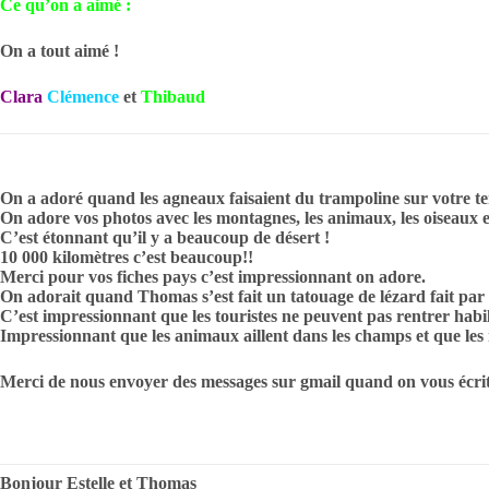
Ce qu’on a aimé :
On a tout aimé !
Clara
Clémence
et
Thibaud
On a adoré quand les agneaux faisaient du trampoline sur votre te
On adore vos photos avec les montagnes, les animaux, les oiseaux 
C’est étonnant qu’il y a beaucoup de désert !
10 000 kilomètres c’est beaucoup!!
Merci pour vos fiches pays c’est impressionnant on adore.
On adorait quand Thomas s’est fait un tatouage de lézard fait par
C’est impressionnant que les touristes ne peuvent pas rentrer habill
Impressionnant que les animaux aillent dans les champs et que les 
Merci de nous envoyer des messages sur gmail quand on vous écrit
Bonjour Estelle et Thomas