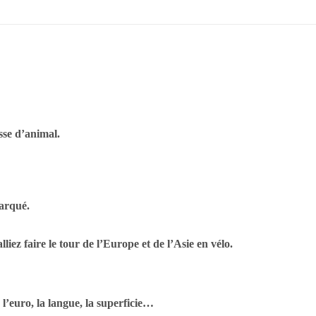
sse d’animal.
marqué.
iez faire le tour de l’Europe et
de l’Asie en vélo.
’euro, la langue, la superficie…