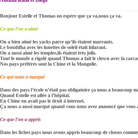
Nnenna Katia et Diego
Bonjour Estelle et Thomas on espère que ça va,nous ça va.
Ce que l’on a aimé
On a bien aimé les yacks parce qu’ils étaient marrants.
Le bouddha avec les lunettes de soleil était hilarant.
On a aussi aimé les temples,ils étaient très jolis.
Tout le monde a rigolé quand Thomas a fait le clown avec la carca
Nos pays préférés sont la Chine et la Mongolie.
Ce qui nous a marqué
Dans des pays l’école n’était pas obligatoire ça nous a beaucoup 
Quand Estelle est allée à l’hôpital.
En Chine on avait pas le droit à internet.
Ça nous a aussi marqué quand vous nous avez annoncé que vous all
Ce que l’on a appris
Dans les fiches pays nous avons appris beaucoup de choses comme l