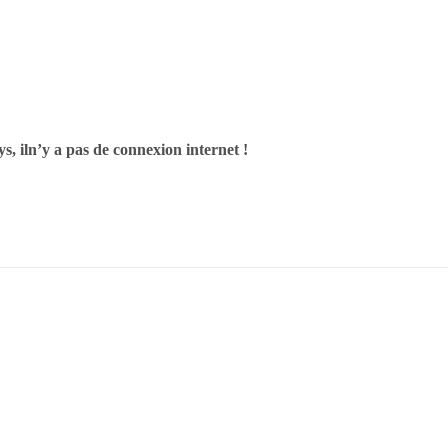
s, il
n’y a pas de connexion internet !