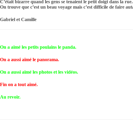
C’était bizarre quand les gens se tenaient le petit doigt dans la rue.
On trouve que c’est un beau voyage mais c’est difficile de faire aut
Gabriel et Camille
On a aimé les petits poulains le panda.
On a aussi aimé le panorama.
On a aussi aimé les photos et les vidéos.
Fin on a tout aimé.
Au revoir.