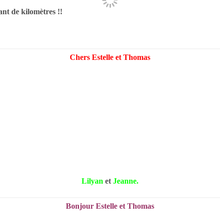
ant de kilomètres !!
Chers Estelle et Thomas
Lilyan
et
Jeanne.
Bonjour Estelle et Thomas