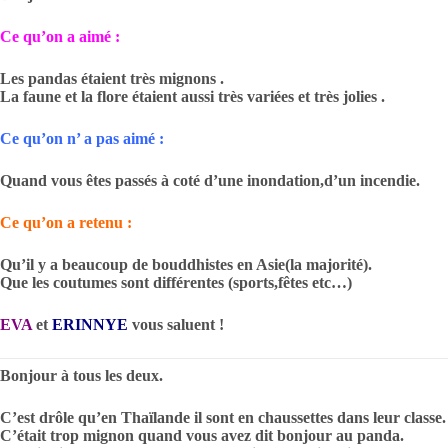
Ce qu’on a aimé :
Les pandas étaient très mignons .
La faune et la flore étaient aussi très variées et très jolies .
Ce qu’on n’ a pas aimé :
Quand vous êtes passés à coté d’une inondation,d’un incendie.
Ce qu’on a retenu :
Qu’il y a beaucoup de bouddhistes en Asie(la majorité).
Que les coutumes sont différentes (sports,fêtes etc…)
EVA
et
ERINNYE
vous saluent !
Bonjour à tous les deux.
C’est drôle qu’en Thaïlande il sont en chaussettes dans leur classe.
C’était trop mignon quand vous avez dit bonjour au panda.