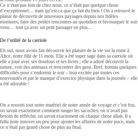
Ce n’était pas loin de chez nous, ce n’était pas quelque chose
d’exceptionnel… mais qu’est-ce que ça fait du bien ! On a retrouvé le
plaisir de découvrir de nouveaux paysages depuis nos fidèles
montures, faire des petites rencontres au quotidien et bivouaquer le soir
venu… tout ça avec un petit passager en plus…
De l’utilité de la carriole
Eh oui, nous avons fait découvrir les plaisirs de la vie sur la route à
Alice, notre fille de 11 mois. Elle a été super sage dans sa carriole où
elle a joué avec ses doudous et ses livres ; elle a adoré découvrir la
nature, voir des animaux et rencontrer des gens. Bref, hormis quelques
difficultés pour s’endormir le soir – trop excitée par toutes ces
nouveautés et par le manque d’exercice physique dans la journée – elle
a été adorable !
On a ressorti tout notre matériel de notre année de voyage et c’est fou,
on savait exactement comment ranger les sacoches, on n’avait pas
besoin de réfléchir, on savait exactement où chaque chose allait. Il a
fallu juste innover un peu pour ajouter les affaires de notre puce, mais
ce n’était pas grand chose de plus au final.