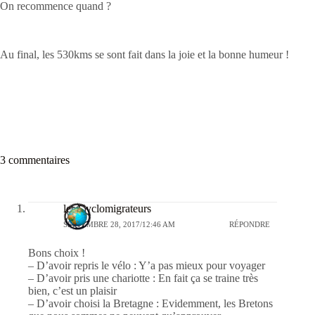
On recommence quand ?
Au final, les 530kms se sont fait dans la joie et la bonne humeur !
3 commentaires
les Cyclomigrateurs
SEPTEMBRE 28, 2017/12:46 AM
RÉPONDRE
Bons choix !
– D’avoir repris le vélo : Y’a pas mieux pour voyager
– D’avoir pris une chariotte : En fait ça se traine très
bien, c’est un plaisir
– D’avoir choisi la Bretagne : Evidemment, les Bretons