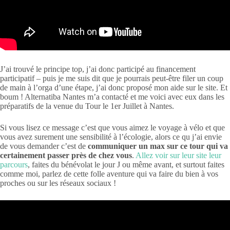
J’ai trouvé le principe top, j’ai donc participé au financement
participatif – puis je me suis dit que je pourrais peut-être filer un coup
de main à l’orga d’une étape, j’ai donc proposé mon aide sur le site. Et
boum ! Alternatiba Nantes m’a contacté et me voici avec eux dans les
préparatifs de la venue du Tour le 1er Juillet à Nantes.
Si vous lisez ce message c’est que vous aimez le voyage à vélo et que
vous avez surement une sensibilité à l’écologie, alors ce qu j’ai envie
de vous demander c’est de
communiquer un max sur ce tour qui va
certainement passer près de chez vous
.
Allez voir sur leur site leur
parcours
, faites du bénévolat le jour J ou même avant, et surtout faites
comme moi, parlez de cette folle aventure qui va faire du bien à vos
proches ou sur les réseaux sociaux !