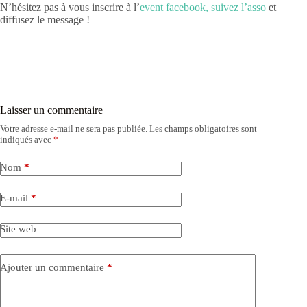
N’hésitez pas à vous inscrire à l’
event facebook,
suivez l’asso
et
diffusez le message !
Laisser un commentaire
Votre adresse e-mail ne sera pas publiée.
Les champs obligatoires sont
indiqués avec
*
Nom
*
E-mail
*
Site web
Ajouter un commentaire
*