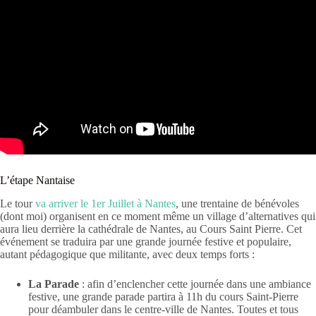
L’étape Nantaise
Le tour
va arriver le 1er Juillet à Nantes
, une trentaine de bénévoles
(dont moi) organisent en ce moment même un village d’alternatives qui
aura lieu derrière la cathédrale de Nantes, au Cours Saint Pierre.
Cet
événement se traduira par une grande journée festive et populaire,
autant pédagogique que militante, avec deux temps forts :
La Parade
: afin d’enclencher cette journée dans une ambiance
festive, une grande parade partira à 11h du cours Saint-Pierre
pour déambuler dans le centre-ville de Nantes. Toutes et tous