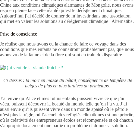
Chine aux conditions climatiques alarmantes de Mongolie, nous avons
reçu en pleine face cette réalité qu’est le dérèglement climatique.
Aujourd’hui j’ai décidé de donner de m’investir dans une association
qui met en valeur les solutions au dérèglement climatique : Alternatiba.
Prise de conscience
Je réalise que nous avons eu la chance de faire ce voyage dans des
conditions que mes enfants ne connaitront probablement pas, que nous
avons vu de la faune et de la flore qui sont en train de disparaitre.
Ci-dessus : la mort en masse du bétail, conséquence de tempêtes de
neiges de plus en plus tardives au printemps.
J’ai envie qu’Alice et mes futurs enfants puissent vivre ce que j’ai
vécu, puissent découvrir la beauté du monde telle qu’on l’a vu. J’ai
aussi envie qu’ils puissent vivre dans un monde apaisé où le pétrole
n’est plus la règle, où l’accueil des réfugiés climatiques est une priorité,
où la créativité des entrepreneurs écolos est récompensée et où chacun
s’approprie localement une partie du problème et donne sa solution.