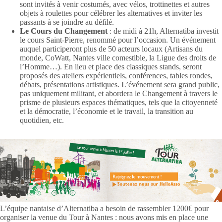
sont invités à venir costumés, avec vélos, trottinettes et autres
objets à roulettes pour célébrer les alternatives et inviter les
passants à se joindre au défilé.
Le Cours du Changement
: de midi à 21h, Alternatiba investit
le cours Saint-Pierre, renommé pour l’occasion. Un événement
auquel participeront plus de 50 acteurs locaux (Artisans du
monde, CoWatt, Nantes ville comestible, la Ligue des droits de
l’Homme…). En lieu et place des classiques stands, seront
proposés des ateliers expérientiels, conférences, tables rondes,
débats, présentations artistiques. L’événement sera grand public,
pas uniquement militant, et abordera le Changement à travers le
prisme de plusieurs espaces thématiques, tels que la citoyenneté
et la démocratie, l’économie et le travail, la transition au
quotidien, etc.
L’équipe nantaise d’Alternatiba a besoin de rassembler 1200€ pour
organiser la venue du Tour à Nantes : nous avons mis en place une