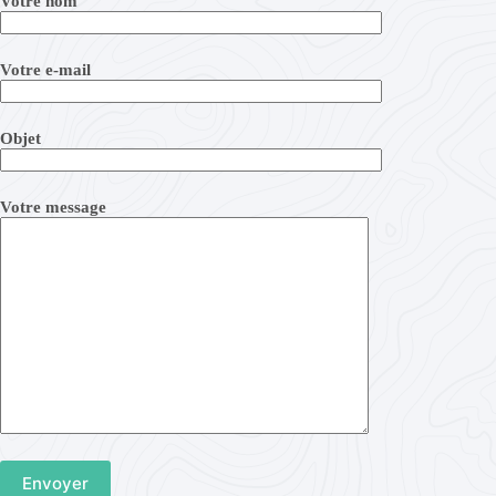
Votre nom
Votre e-mail
Objet
Votre message