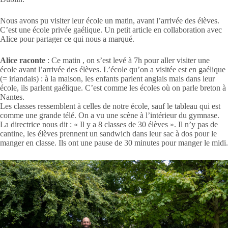
Nous avons pu visiter leur école un matin, avant l’arrivée des élèves.
C’est une école privée gaélique. Un petit article en collaboration avec
Alice pour partager ce qui nous a marqué.
Alice raconte
: Ce matin , on s’est levé à 7h pour aller visiter une
école avant l’arrivée des élèves. L’école qu’on a visitée est en gaélique
(= irlandais) : à la maison, les enfants parlent anglais mais dans leur
école, ils parlent gaélique. C’est comme les écoles où on parle breton à
Nantes.
Les classes ressemblent à celles de notre école, sauf le tableau qui est
comme une grande télé. On a vu une scène à l’intérieur du gymnase.
La directrice nous dit : « Il y a 8 classes de 30 élèves ». Il n’y pas de
cantine, les élèves prennent un sandwich dans leur sac à dos pour le
manger en classe. Ils ont une pause de 30 minutes pour manger le midi.