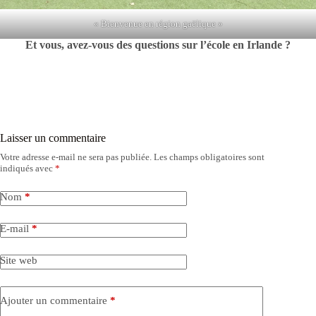
« Bienvenue en région gaëlique »
Et vous, avez-vous des questions sur l’école en Irlande ?
Laisser un commentaire
Votre adresse e-mail ne sera pas publiée.
Les champs obligatoires sont
indiqués avec
*
Nom
*
E-mail
*
Site web
Ajouter un commentaire
*