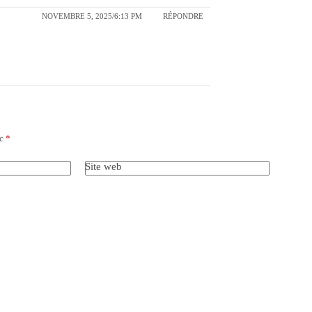
NOVEMBRE 5, 2025/6:13 PM
RÉPONDRE
ec
*
Site web