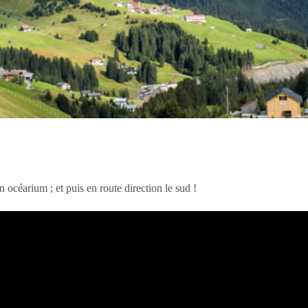
océarium ; et puis en route direction le sud !