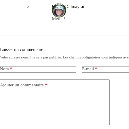
Estelle Dalmayrac
Merci !
Laisser un commentaire
Votre adresse e-mail ne sera pas publiée.
Les champs obligatoires sont indiqués av
Nom
*
E-mail
*
Ajouter un commentaire
*