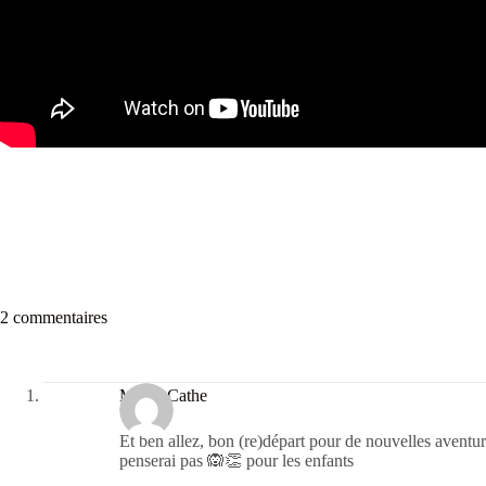
2 commentaires
MamieCathe
Et ben allez, bon (re)départ pour de nouvelles aventu
penserai pas 🙉👏 pour les enfants