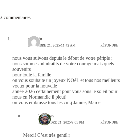
3 commentaires
quentin
DÉCEMBRE 21, 2025/11:42 AM
RÉPONDRE
nous vous suivons depuis le début de votre périple ;
nous sommes admiratifs de votre courage mais quels
souvenirs
pour toute la famille .
on vous souhaite un joyeux NOèL et tous nos meilleurs
voeux pour la nouvelle
année 2026 certainement pour vous sous le soleil pour
nous en Normandie il pleut!
on vous embrasse tous les cinq Janine, Marcel
Thomas
DÉCEMBRE 21, 2025/9:05 PM
RÉPONDRE
Merci! C’est très gentil:)