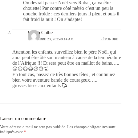
On devrait passer Noël vers Rabat, ça va être
chouette! Par contre côté météo c’est un peu la
douche froide : ces derniers jours il pleut et puis il
fait froid la nuit ! On s’adapte!
MamieCathe
DÉCEMBRE 23, 2025/9:14 AM
RÉPONDRE
Attention les enfants, surveillez bien le père Noël, qui
aura peut être ôté son manteau à cause de la température
de l’Afrique !!! Et sera peut être en maillot de bains…..
😀😃😄😁😆😅🤣
En tout cas, passez de très bonnes fêtes , et continuez
bien votre aventure bande de courageux…..
grosses bises aux enfants 🥰
Laisser un commentaire
Votre adresse e-mail ne sera pas publiée.
Les champs obligatoires sont
indiqués avec
*