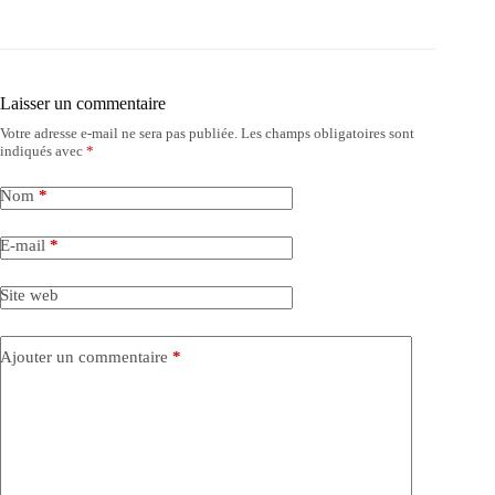
Laisser un commentaire
Votre adresse e-mail ne sera pas publiée.
Les champs obligatoires sont
indiqués avec
*
Nom
*
E-mail
*
Site web
Ajouter un commentaire
*