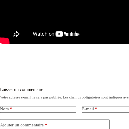
Laisser un commentaire
Votre adresse e-mail ne sera pas publiée.
Les champs obligatoires sont indiqués av
Nom
*
E-mail
*
Ajouter un commentaire
*