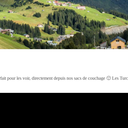
fait pour les voir, directement depuis nos sacs de couchage 🙂 Les Turcs