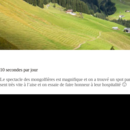
10 secondes par jour
Le spectacle des mongolfières est magnifique et on a trouvé un spot par
sent très vite à l’aise et on essaie de faire honneur à leur hospitalité 🙂