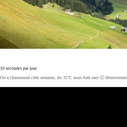
10 secondes par jour
On a chauuuuud cette semaine, les 35°C nous font suer 🙂 Heuresement qu