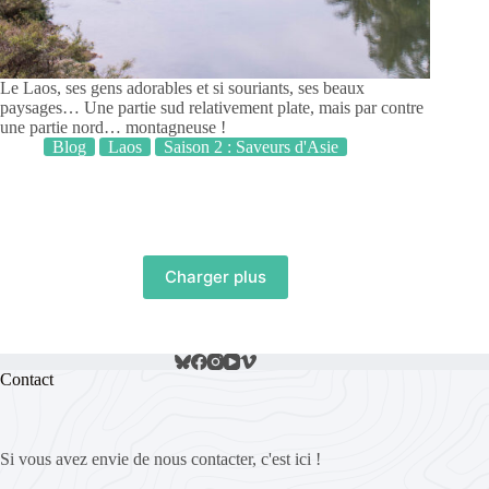
Le Laos, ses gens adorables et si souriants, ses beaux
paysages… Une partie sud relativement plate, mais par contre
une partie nord… montagneuse !
Blog
Laos
Saison 2 : Saveurs d'Asie
Charger plus
Contact
Si vous avez envie de nous contacter, c'est ici !