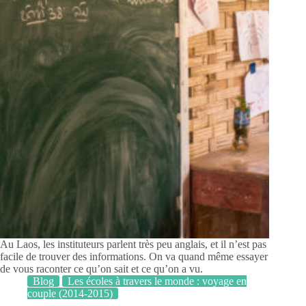
Au Laos, les instituteurs parlent très peu anglais, et il n’est pas
facile de trouver des informations. On va quand même essayer
de vous raconter ce qu’on sait et ce qu’on a vu.
Blog
Les écoles à travers le monde : voyage en
couple (2014-2015)