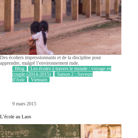
Des écoliers impressionnants et de la discipline pour
apprendre, malgré l’environnement rude.
Blog
Les écoles à travers le monde : voyage en
couple (2014-2015)
Saison 2 : Saveurs
d'Asie
Vietnam
9 mars 2015
L’école au Laos