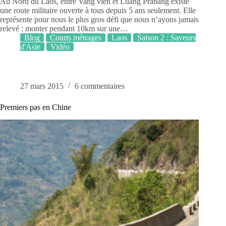
Au Nord du Laos, entre Vang vien et Luang Prabang existe
une route militaire ouverte à tous depuis 5 ans seulement. Elle
représente pour nous le plus gros défi que nous n’ayons jamais
relevé : monter pendant 10km sur une…
Blog
Courts métrages
Laos
Saison 2 : Saveurs
d'Asie
Vidéo
27 mars 2015
6 commentaires
Premiers pas en Chine