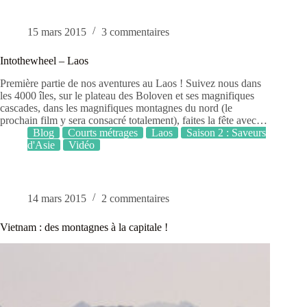
15 mars 2015
3 commentaires
Intothewheel – Laos
Première partie de nos aventures au Laos ! Suivez nous dans
les 4000 îles, sur le plateau des Boloven et ses magnifiques
cascades, dans les magnifiques montagnes du nord (le
prochain film y sera consacré totalement), faites la fête avec…
Blog
Courts métrages
Laos
Saison 2 : Saveurs
d'Asie
Vidéo
14 mars 2015
2 commentaires
Vietnam : des montagnes à la capitale !