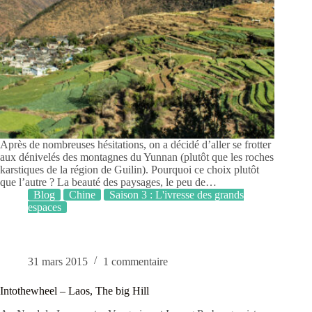
Après de nombreuses hésitations, on a décidé d’aller se frotter
aux dénivelés des montagnes du Yunnan (plutôt que les roches
karstiques de la région de Guilin). Pourquoi ce choix plutôt
que l’autre ? La beauté des paysages, le peu de…
Blog
Chine
Saison 3 : L'ivresse des grands
espaces
31 mars 2015
1 commentaire
Intothewheel – Laos, The big Hill