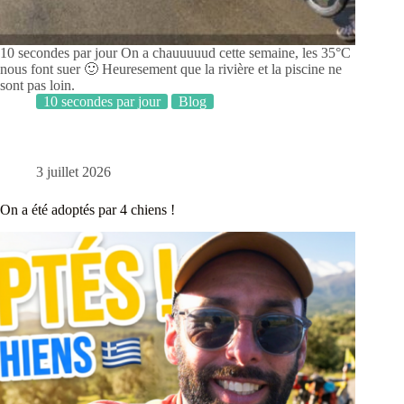
10 secondes par jour On a chauuuuud cette semaine, les 35°C
nous font suer 🙂 Heuresement que la rivière et la piscine ne
sont pas loin.
10 secondes par jour
Blog
3 juillet 2026
On a été adoptés par 4 chiens !