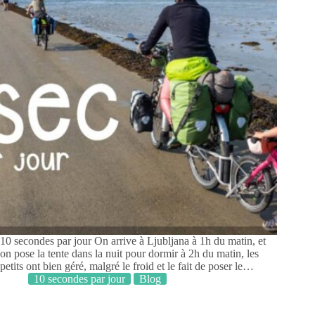
10 secondes par jour On arrive à Ljubljana à 1h du matin, et
on pose la tente dans la nuit pour dormir à 2h du matin, les
petits ont bien géré, malgré le froid et le fait de poser le…
10 secondes par jour
Blog