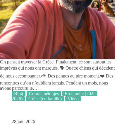
On pensait traverser la Grèce. Finalement, ce sont surtout les
imprévus qui nous ont marqués. 🐕 Quatre chiens qui décident
de nous accompagner.🚲 Des pannes au pire moment.❤️ Des
rencontres qu’on n’oubliera jamais. Pendant un mois, nous
avons parcouru le…
Blog
Courts métrages
En famille (2025-
2026)
Grèce (en famille)
Vidéo
28 juin 2026