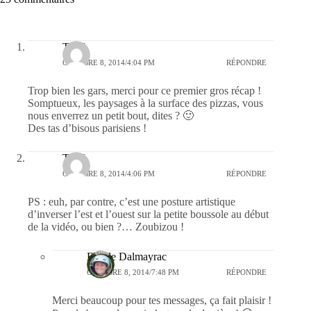
Twld
OCTOBRE 8, 2014/4:04 PM
RÉPONDRE
Trop bien les gars, merci pour ce premier gros récap !
Somptueux, les paysages à la surface des pizzas, vous
nous enverrez un petit bout, dites ? 🙂
Des tas d’bisous parisiens !
Twld
OCTOBRE 8, 2014/4:06 PM
RÉPONDRE
PS : euh, par contre, c’est une posture artistique
d’inverser l’est et l’ouest sur la petite boussole au début
de la vidéo, ou bien ?… Zoubizou !
Estelle Dalmayrac
OCTOBRE 8, 2014/7:48 PM
RÉPONDRE
Merci beaucoup pour tes messages, ça fait plaisir !