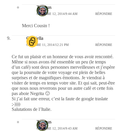
Thomas
OCTOBRE 12, 2014/9:44 AM
RÉPONDRE
Merci Cousin !
Gabriella
OCTOBRE 11, 2014/12:21 PM
RÉPONDRE
Ce fut un plaisir et un honneur de vous avoir rencontré.
Même si nous avons été ensemble un peu (le temps
d’un café) sont deux personnes merveilleuses et j’espère
que la poursuite de votre voyage est plein de belles
surprises et de magnifiques émotions. Je viendrai à
visiter de temps en temps votre site. Et qui sait, peut-être
que nous nous reverrons pour un autre café et cette fois
pas aboie Negrita 🙂
Si j’ai fait une erreur, c’est la faute de google traslate
;-))))
Salutations de l’Italie.
Thomas
OCTOBRE 12, 2014/9:43 AM
RÉPONDRE