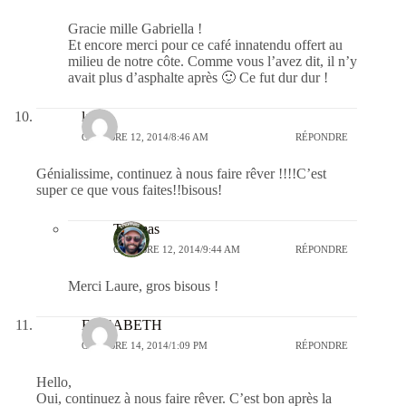
Gracie mille Gabriella !
Et encore merci pour ce café innatendu offert au
milieu de notre côte. Comme vous l’avez dit, il n’y
avait plus d’asphalte après 🙂 Ce fut dur dur !
laure
OCTOBRE 12, 2014/8:46 AM
RÉPONDRE
Génialissime, continuez à nous faire rêver !!!!C’est
super ce que vous faites!!bisous!
Thomas
OCTOBRE 12, 2014/9:44 AM
RÉPONDRE
Merci Laure, gros bisous !
ELISABETH
OCTOBRE 14, 2014/1:09 PM
RÉPONDRE
Hello,
Oui, continuez à nous faire rêver. C’est bon après la