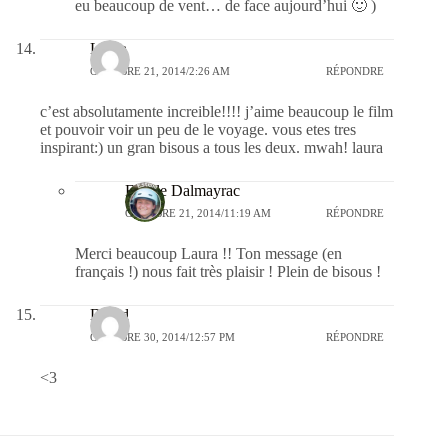
eu beaucoup de vent… de face aujourd’hui 🙂 )
Laura
OCTOBRE 21, 2014/2:26 AM
RÉPONDRE
c’est absolutamente increible!!!! j’aime beaucoup le film
et pouvoir voir un peu de le voyage. vous etes tres
inspirant:) un gran bisous a tous les deux. mwah! laura
Estelle Dalmayrac
OCTOBRE 21, 2014/11:19 AM
RÉPONDRE
Merci beaucoup Laura !! Ton message (en
français !) nous fait très plaisir ! Plein de bisous !
David
OCTOBRE 30, 2014/12:57 PM
RÉPONDRE
<3