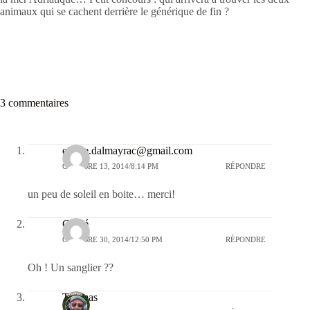
animaux qui se cachent derrière le générique de fin ?
3 commentaires
emilie.dalmayrac@gmail.com
OCTOBRE 13, 2014/8:14 PM
RÉPONDRE
un peu de soleil en boite… merci!
Chloé
OCTOBRE 30, 2014/12:50 PM
RÉPONDRE
Oh ! Un sanglier ??
Thomas