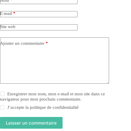
Nom
*
E-mail
*
Site web
Ajouter un commentaire
*
Enregistrer mon nom, mon e-mail et mon site dans ce
navigateur pour mon prochain commentaire.
J’accepte la
politique de confidentialité
Laisser un commentaire