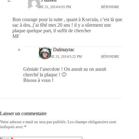
OCTOBRE 31, 2014/4:05 PM
RÉPONDRE
Bon courage pour la suite , quant à Korcula, c’est là que
sac à dos, j’ai fêté mes 20 ans ! il y a sûrement une
plaque quelque part, il suffit de chercher
MF
Estelle Dalmayrac
OCTOBRE 31, 2014/5:22 PM
RÉPONDRE
Géniale l’anecdote ! On aurait su on aurait
cherché la plaque ! 🙂
Bisous à vous !
Laisser un commentaire
Votre adresse e-mail ne sera pas publiée.
Les champs obligatoires sont
indiqués avec
*