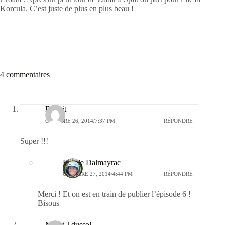
Korcula. C’est juste de plus en plus beau !
4 commentaires
Benoit
OCTOBRE 26, 2014/7:37 PM
RÉPONDRE
Super !!!
Estelle Dalmayrac
OCTOBRE 27, 2014/4:44 PM
RÉPONDRE
Merci ! Et on est en train de publier l’épisode 6 !
Bisous
MF et J dussol