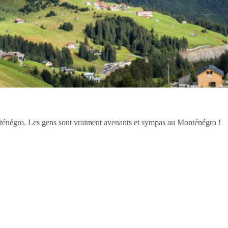
nténégro. Les gens sont vraiment avenants et sympas au Monténégro !