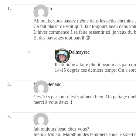
Benjamin
Ah ouais, vous passez même dans les petits chemins ca
Ca fait plaisir de voir qu’il fait toujours beau dans vo
L’hiver commence à se faire ressentir ici, je veux du 
Et des paysages tout pareil 😡
Estelle Dalmayrac
Il continue à faire plutôt beau mais par con
14-15 degrés ces derniers temps. On a sorti
Marie Menand
Ces 10 s par jour c’est vraiment bien. On partage q
merci à vous deux..!
émilie
fait toujours beau chez vous?
Idem a Millau! Marathon des templiers sous le soleil 