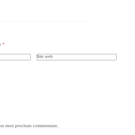
ec
*
Site web
pour mon prochain commentaire.