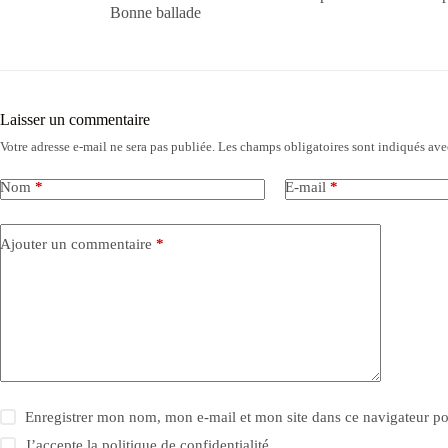
Bonne ballade
Laisser un commentaire
Votre adresse e-mail ne sera pas publiée.
Les champs obligatoires sont indiqués av
Nom
*
E-mail
*
Ajouter un commentaire
*
Enregistrer mon nom, mon e-mail et mon site dans ce navigateur 
J’accepte la
politique de confidentialité