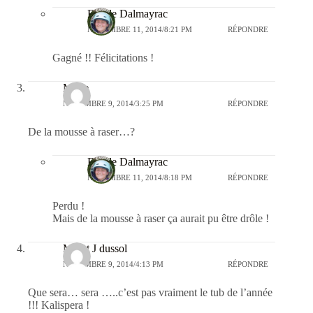
Estelle Dalmayrac
NOVEMBRE 11, 2014/8:21 PM
RÉPONDRE
Gagné !! Félicitations !
Marie
NOVEMBRE 9, 2014/3:25 PM
RÉPONDRE
De la mousse à raser…?
Estelle Dalmayrac
NOVEMBRE 11, 2014/8:18 PM
RÉPONDRE
Perdu !
Mais de la mousse à raser ça aurait pu être drôle !
MF et J dussol
NOVEMBRE 9, 2014/4:13 PM
RÉPONDRE
Que sera… sera …..c’est pas vraiment le tub de l’année
!!! Kalispera !