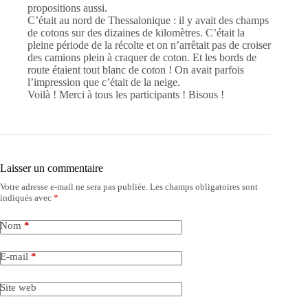
propositions aussi.
C’était au nord de Thessalonique : il y avait des champs
de cotons sur des dizaines de kilomètres. C’était la
pleine période de la récolte et on n’arrêtait pas de croiser
des camions plein à craquer de coton. Et les bords de
route étaient tout blanc de coton ! On avait parfois
l’impression que c’était de la neige.
Voilà ! Merci à tous les participants ! Bisous !
Laisser un commentaire
Votre adresse e-mail ne sera pas publiée.
Les champs obligatoires sont
indiqués avec
*
Nom
*
E-mail
*
Site web