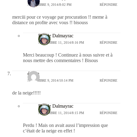
NOVEMBRE 9, 2014/8:02 PM
RÉPONDRE
merciii pour ce voyage par procuration !! meme à
distance on profite avec vous !! bisouss
Estelle Dalmayrac
NOVEMBRE 11, 2014/8:16 PM
RÉPONDRE
Merci beaucoup ! Continuez à nous suivre et à
nous mettre des commentaires ! Bisous
émilie
NOVEMBRE 9, 2014/10:14 PM
RÉPONDRE
de la neige!!!!!
Estelle Dalmayrac
NOVEMBRE 11, 2014/8:15 PM
RÉPONDRE
Perdu ! Mais on avait aussi l’impression que
c’était de la neige en effet !