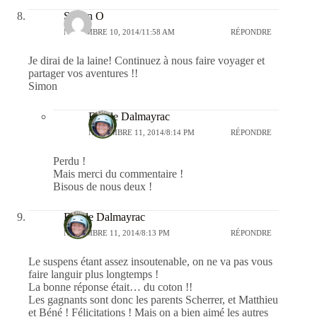
Simon O
NOVEMBRE 10, 2014/11:58 AM
RÉPONDRE
Je dirai de la laine! Continuez à nous faire voyager et
partager vos aventures !!
Simon
Estelle Dalmayrac
NOVEMBRE 11, 2014/8:14 PM
RÉPONDRE
Perdu !
Mais merci du commentaire !
Bisous de nous deux !
Estelle Dalmayrac
NOVEMBRE 11, 2014/8:13 PM
RÉPONDRE
Le suspens étant assez insoutenable, on ne va pas vous
faire languir plus longtemps !
La bonne réponse était… du coton !!
Les gagnants sont donc les parents Scherrer, et Matthieu
et Béné ! Félicitations ! Mais on a bien aimé les autres