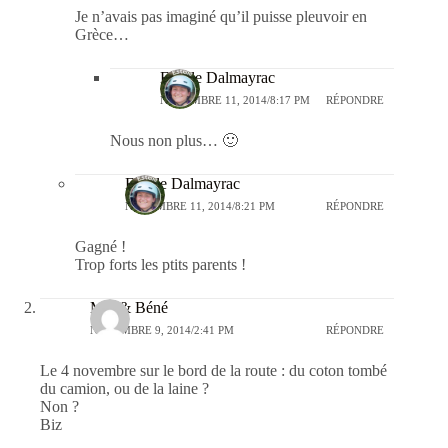
Je n’avais pas imaginé qu’il puisse pleuvoir en
Grèce…
Estelle Dalmayrac
NOVEMBRE 11, 2014/8:17 PM
RÉPONDRE
Nous non plus… 🙂
Estelle Dalmayrac
NOVEMBRE 11, 2014/8:21 PM
RÉPONDRE
Gagné !
Trop forts les ptits parents !
Mat & Béné
NOVEMBRE 9, 2014/2:41 PM
RÉPONDRE
Le 4 novembre sur le bord de la route : du coton tombé
du camion, ou de la laine ?
Non ?
Biz