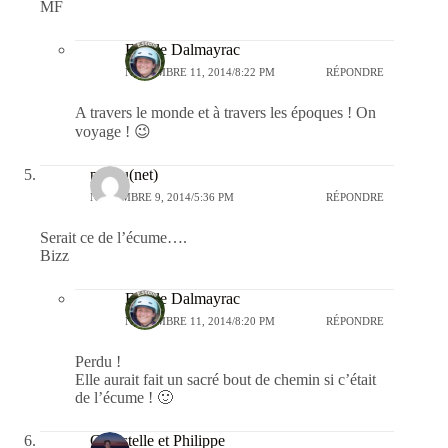
MF
Estelle Dalmayrac
NOVEMBRE 11, 2014/8:22 PM
RÉPONDRE
A travers le monde et à travers les époques ! On
voyage ! 😉
papou(net)
NOVEMBRE 9, 2014/5:36 PM
RÉPONDRE
Serait ce de l’écume….
Bizz
Estelle Dalmayrac
NOVEMBRE 11, 2014/8:20 PM
RÉPONDRE
Perdu !
Elle aurait fait un sacré bout de chemin si c’était
de l’écume ! 🙂
Chrystelle et Philippe