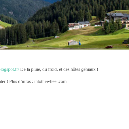
logspot.fr/
De la pluie, du froid, et des hôtes géniaux !
er ! Plus d’infos : intothewheel.com