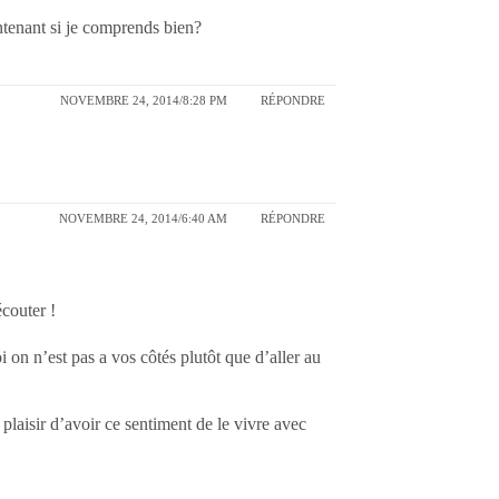
tenant si je comprends bien?
NOVEMBRE 24, 2014/8:28 PM
RÉPONDRE
NOVEMBRE 24, 2014/6:40 AM
RÉPONDRE
couter !
 on n’est pas a vos côtés plutôt que d’aller au
plaisir d’avoir ce sentiment de le vivre avec