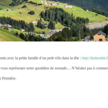
min avec la petite famille d’un petit vélo dans la tête :
http://dudustdm.b
r vous représenter notre quotidien de nomade… N’hésitez pas à comment
s Première.