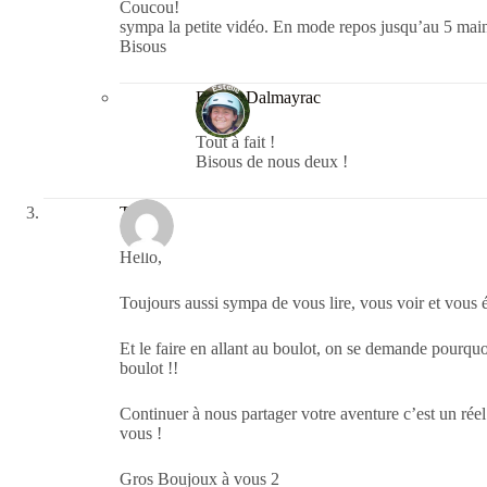
Coucou!
sympa la petite vidéo. En mode repos jusqu’au 5 main
Bisous
Estelle Dalmayrac
Tout à fait !
Bisous de nous deux !
Tiju
Hello,
Toujours aussi sympa de vous lire, vous voir et vous é
Et le faire en allant au boulot, on se demande pourquoi
boulot !!
Continuer à nous partager votre aventure c’est un réel 
vous !
Gros Boujoux à vous 2