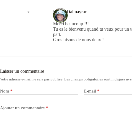
Estelle Dalmayrac
Merci beaucoup !!!
Tu es le bienvenu quand tu veux pour un t
part.
Gros bisous de nous deux !
Laisser un commentaire
Votre adresse e-mail ne sera pas publiée.
Les champs obligatoires sont indiqués av
Nom
*
E-mail
*
Ajouter un commentaire
*