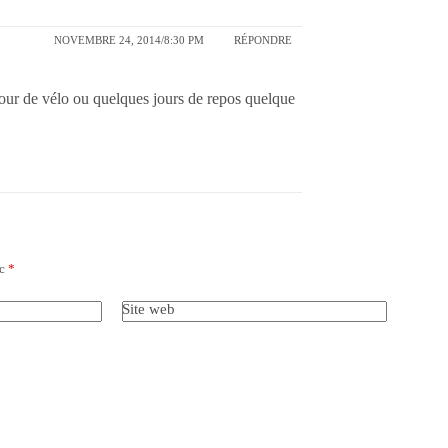
NOVEMBRE 24, 2014/8:30 PM
RÉPONDRE
our de vélo ou quelques jours de repos quelque
ec
*
Site web