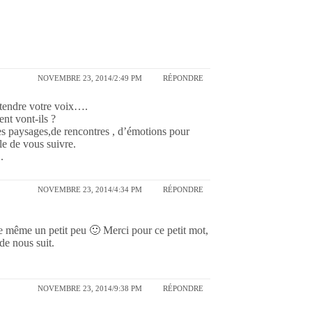
NOVEMBRE 23, 2014/2:49 PM
RÉPONDRE
entendre votre voix….
nt vont-ils ?
s paysages,de rencontres , d’émotions pour
le de vous suivre.
.
NOVEMBRE 23, 2014/4:34 PM
RÉPONDRE
ne même un petit peu 🙂 Merci pour ce petit mot,
de nous suit.
NOVEMBRE 23, 2014/9:38 PM
RÉPONDRE