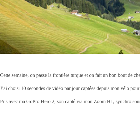
Cette semaine, on passe la frontière turque et on fait un bon bout de che
J’ai choisi 10 secondes de vidéo par jour captées depuis mon vélo pou
Pris avec ma GoPro Hero 2, son capté via mon Zoom H1, synchro sou