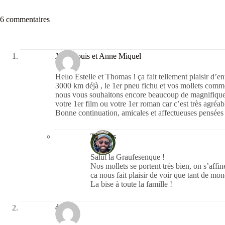
6 commentaires
Jean-Louis et Anne Miquel
Hello Estelle et Thomas ! ça fait tellement plaisir d’
3000 km déjà , le 1er pneu fichu et vos mollets comme
nous vous souhaitons encore beaucoup de magnifique
votre 1er film ou votre 1er roman car c’est très agréab
Bonne continuation, amicales et affectueuses pensées 
Thomas
Salut la Graufesenque !
Nos mollets se portent très bien, on s’affi
ca nous fait plaisir de voir que tant de mon
La bise à toute la famille !
émilie