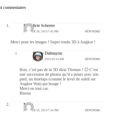
4 commentaires
Bénédicte Scherrer
FÉVRIER 19, 2015/7:45 PM
RÉPONDRE
Merci pour les images ! Super rendu 3D à Angkor !
Estelle Dalmayrac
MARS 3, 2015/10:14 AM
RÉPONDRE
Bon, c’est pas de la 3D dirai Thomas ! 🙂 C’est
une succession de photos qu’il a prises avec son
pied, un timelaps (comme le lever de soleil sur
Angkor Wat) qui bouge !
Merci en tout cas.
Bisous
Marie
FÉVRIER 19, 2015/7:54 PM
RÉPONDRE