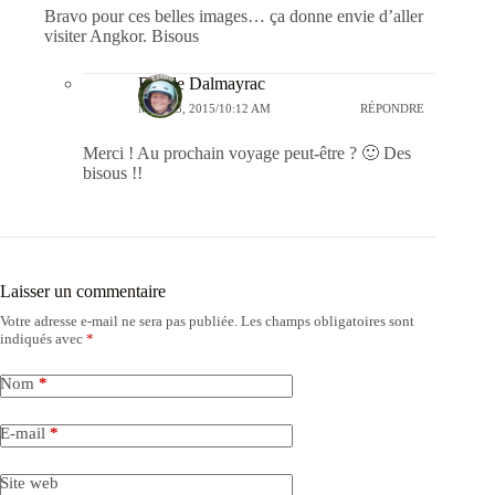
Bravo pour ces belles images… ça donne envie d’aller
visiter Angkor. Bisous
Estelle Dalmayrac
MARS 3, 2015/10:12 AM
RÉPONDRE
Merci ! Au prochain voyage peut-être ? 🙂 Des
bisous !!
Laisser un commentaire
Votre adresse e-mail ne sera pas publiée.
Les champs obligatoires sont
indiqués avec
*
Nom
*
E-mail
*
Site web