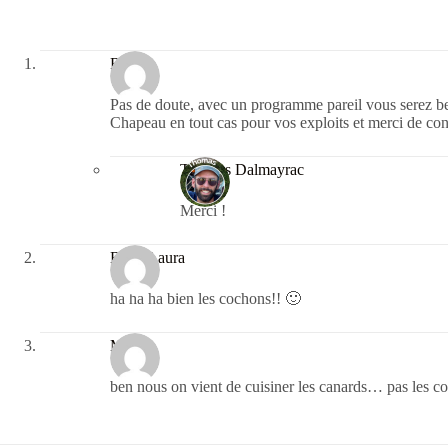
Raidge
Pas de doute, avec un programme pareil vous serez bel 
Chapeau en tout cas pour vos exploits et merci de cont
Thomas Dalmayrac
Merci !
Ben&Laura
ha ha ha bien les cochons!! 🙂
Marie
ben nous on vient de cuisiner les canards… pas les co