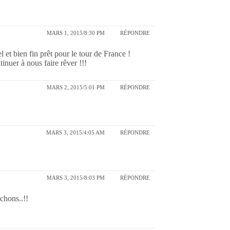
MARS 1, 2015/8:30 PM
RÉPONDRE
et bien fin prêt pour le tour de France !
inuer à nous faire rêver !!!
MARS 2, 2015/5:01 PM
RÉPONDRE
MARS 3, 2015/4:05 AM
RÉPONDRE
MARS 3, 2015/8:03 PM
RÉPONDRE
chons..!!