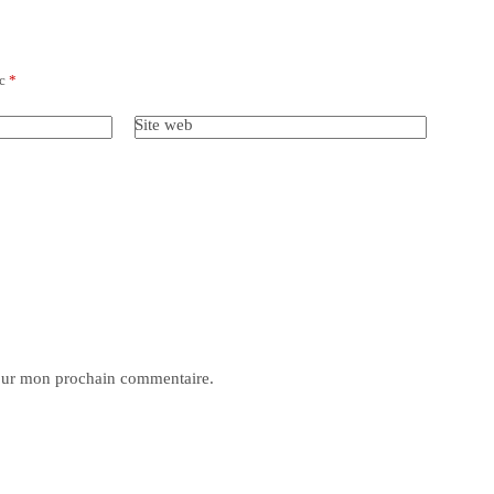
ec
*
Site web
pour mon prochain commentaire.