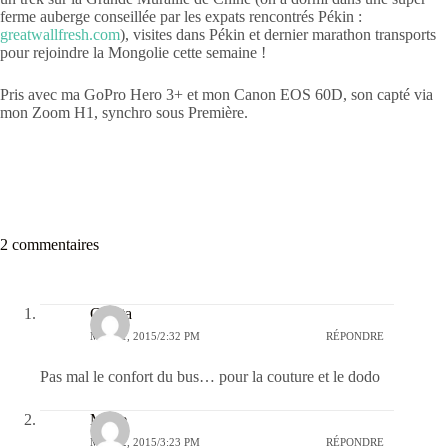
ferme auberge conseillée par les expats rencontrés Pékin :
greatwallfresh.com
), visites dans Pékin et dernier marathon transports
pour rejoindre la Mongolie cette semaine !
Pris avec ma GoPro Hero 3+ et mon Canon EOS 60D, son capté via
mon Zoom H1, synchro sous Première.
2 commentaires
Clarita
MAI 11, 2015/2:32 PM
RÉPONDRE
Pas mal le confort du bus… pour la couture et le dodo
Marie
MAI 12, 2015/3:23 PM
RÉPONDRE