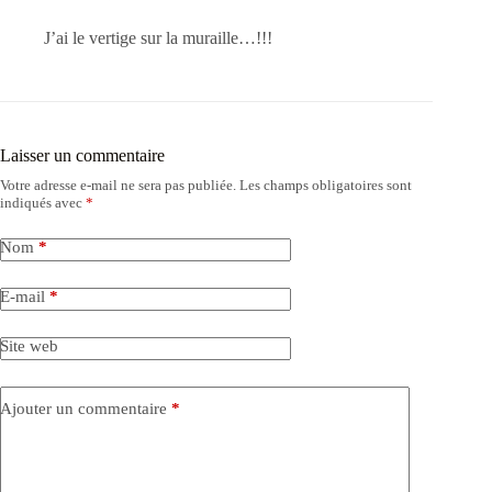
J’ai le vertige sur la muraille…!!!
Laisser un commentaire
Votre adresse e-mail ne sera pas publiée.
Les champs obligatoires sont
indiqués avec
*
Nom
*
E-mail
*
Site web
Ajouter un commentaire
*