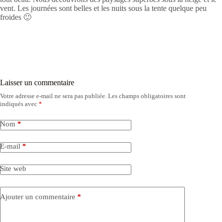
vent. Les journées sont belles et les nuits sous la tente quelque peu
froides 🙂
Laisser un commentaire
Votre adresse e-mail ne sera pas publiée.
Les champs obligatoires sont
indiqués avec
*
Nom
*
E-mail
*
Site web
Ajouter un commentaire
*