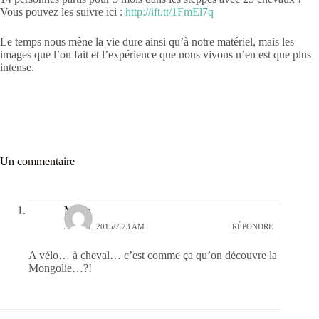
Vous pouvez les suivre ici :
http://ift.tt/1FmEl7q
Le temps nous mène la vie dure ainsi qu’à notre matériel, mais les
images que l’on fait et l’expérience que nous vivons n’en est que plus
intense.
Un commentaire
Marie
JUIN 11, 2015/7:23 AM
RÉPONDRE
A vélo… à cheval… c’est comme ça qu’on découvre la
Mongolie…?!