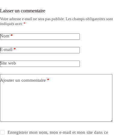
Laisser un commentaire
Votre adresse e-mail ne sera pas publiée.
Les champs obligatoires sont
indiqués avec
*
Nom
*
E-mail
*
Site web
Ajouter un commentaire
*
Enregistrer mon nom, mon e-mail et mon site dans ce