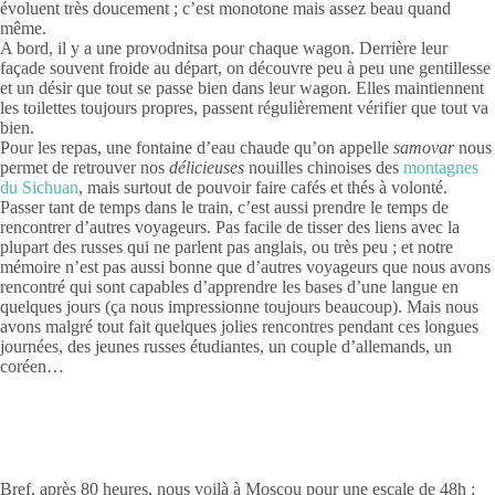
évoluent très doucement ; c’est monotone mais assez beau quand
même.
A bord, il y a une provodnitsa pour chaque wagon. Derrière leur
façade souvent froide au départ, on découvre peu à peu une gentillesse
et un désir que tout se passe bien dans leur wagon. Elles maintiennent
les toilettes toujours propres, passent régulièrement vérifier que tout va
bien.
Pour les repas, une fontaine d’eau chaude qu’on appelle
samovar
nous
permet de retrouver nos
délicieuses
nouilles chinoises des
montagnes
du Sichuan
, mais surtout de pouvoir faire cafés et thés à volonté.
Passer tant de temps dans le train, c’est aussi prendre le temps de
rencontrer d’autres voyageurs. Pas facile de tisser des liens avec la
plupart des russes qui ne parlent pas anglais, ou très peu ; et notre
mémoire n’est pas aussi bonne que d’autres voyageurs que nous avons
rencontré qui sont capables d’apprendre les bases d’une langue en
quelques jours (ça nous impressionne toujours beaucoup). Mais nous
avons malgré tout fait quelques jolies rencontres pendant ces longues
journées, des jeunes russes étudiantes, un couple d’allemands, un
coréen…
Bref, après 80 heures, nous voilà à Moscou pour une escale de 48h ;