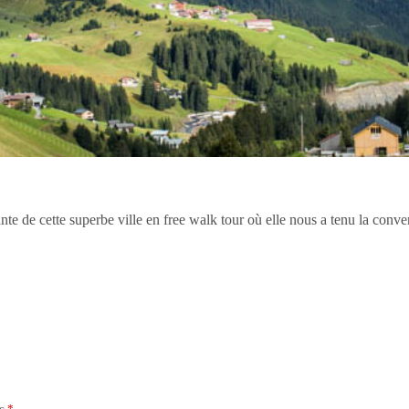
nte de cette superbe ville en free walk tour où elle nous a tenu la conv
ec
*