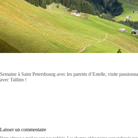
Semaine à Saint Petersbourg avec les parents d’Estelle, visite passionna
avec Tallinn !
Laisser un commentaire
Votre adresse e-mail ne sera pas publiée.
Les champs obligatoires sont indiqués av