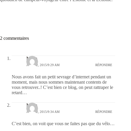
2 commentaires
Marie
AOÛT 2, 2015/9:29 AM
RÉPONDRE
Nous avons fait un petit sevrage d’internet pendant un
moment, mais nous sommes maintenant contents de
vous retrouver..! C’est bien ce blog, on peut rattraper le
retard…
Marie
AOÛT 2, 2015/9:34 AM
RÉPONDRE
C’est bien, on voit que vous ne faites pas que du vélo…