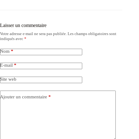
Laisser un commentaire
Votre adresse e-mail ne sera pas publiée.
Les champs obligatoires sont
indiqués avec
*
Nom
*
E-mail
*
Site web
Ajouter un commentaire
*