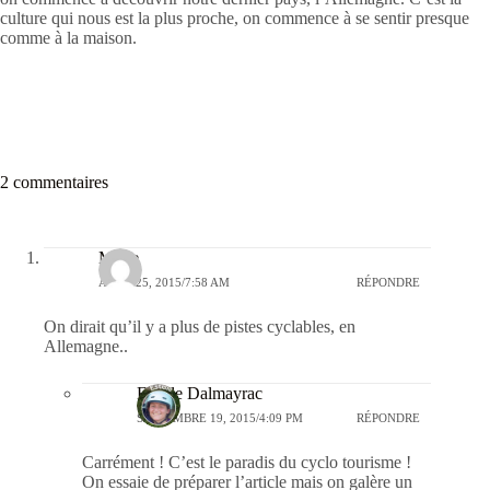
culture qui nous est la plus proche, on commence à se sentir presque
comme à la maison.
2 commentaires
Marie
AOÛT 25, 2015/7:58 AM
RÉPONDRE
On dirait qu’il y a plus de pistes cyclables, en
Allemagne..
Estelle Dalmayrac
SEPTEMBRE 19, 2015/4:09 PM
RÉPONDRE
Carrément ! C’est le paradis du cyclo tourisme !
On essaie de préparer l’article mais on galère un