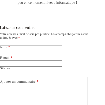
peu en ce moment niveau informatique !
Laisser un commentaire
Votre adresse e-mail ne sera pas publiée.
Les champs obligatoires sont
indiqués avec
*
Nom
*
E-mail
*
Site web
Ajouter un commentaire
*