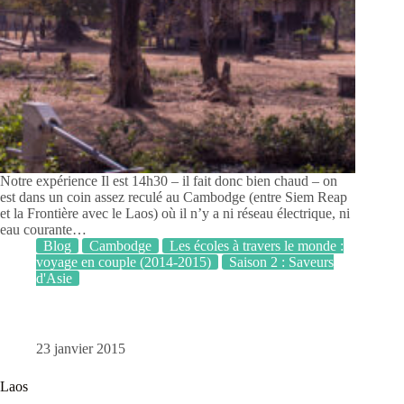
Notre expérience Il est 14h30 – il fait donc bien chaud – on
est dans un coin assez reculé au Cambodge (entre Siem Reap
et la Frontière avec le Laos) où il n’y a ni réseau électrique, ni
eau courante…
Blog
Cambodge
Les écoles à travers le monde :
voyage en couple (2014-2015)
Saison 2 : Saveurs
d'Asie
23 janvier 2015
Laos