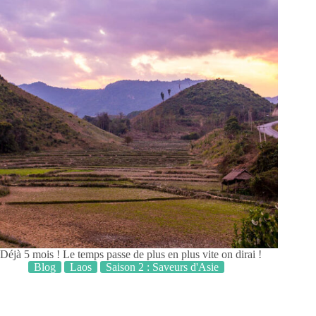
Déjà 5 mois ! Le temps passe de plus en plus vite on dirai !
Blog
Laos
Saison 2 : Saveurs d'Asie