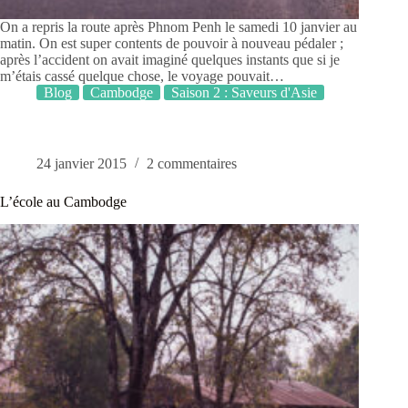
On a repris la route après Phnom Penh le samedi 10 janvier au
matin. On est super contents de pouvoir à nouveau pédaler ;
après l’accident on avait imaginé quelques instants que si je
m’étais cassé quelque chose, le voyage pouvait…
Blog
Cambodge
Saison 2 : Saveurs d'Asie
24 janvier 2015
2 commentaires
L’école au Cambodge