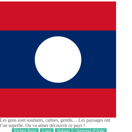
Les gens sont souriants, calmes, gentils… Les paysages ont
l’air superbe. On va aimer découvrir ce pays !
Fiches Pays
Laos
Saison 2 : Saveurs d'Asie