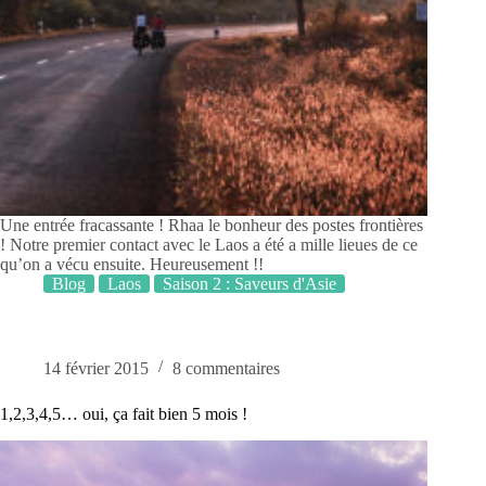
Une entrée fracassante ! Rhaa le bonheur des postes frontières
! Notre premier contact avec le Laos a été a mille lieues de ce
qu’on a vécu ensuite. Heureusement !!
Blog
Laos
Saison 2 : Saveurs d'Asie
14 février 2015
8 commentaires
1,2,3,4,5… oui, ça fait bien 5 mois !