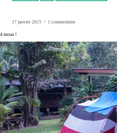
17 janvier 2015
1 commentaire
4 moua !