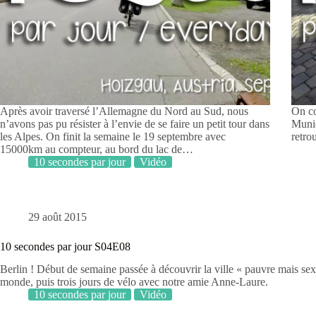
Après avoir traversé l’Allemagne du Nord au Sud, nous
On co
n’avons pas pu résister à l’envie de se faire un petit tour dans
Munic
les Alpes. On finit la semaine le 19 septembre avec
retro
15000km au compteur, au bord du lac de…
10 secondes par jour
Vidéo
29 août 2015
10 secondes par jour S04E08
Berlin ! Début de semaine passée à découvrir la ville « pauvre mais sex
monde, puis trois jours de vélo avec notre amie Anne-Laure.
10 secondes par jour
Vidéo