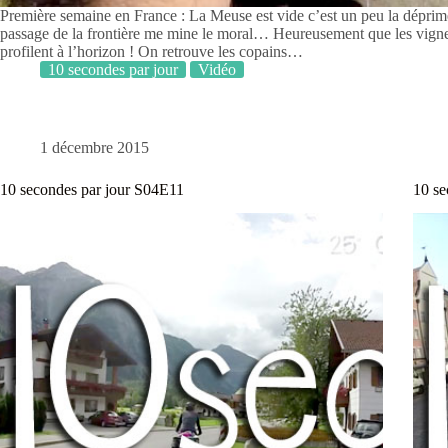
Première semaine en France : La Meuse est vide c’est un peu la déprime
passage de la frontière me mine le moral… Heureusement que les vign
profilent à l’horizon ! On retrouve les copains…
10 secondes par jour
Vidéo
1 décembre 2015
10 secondes par jour S04E11
10 se