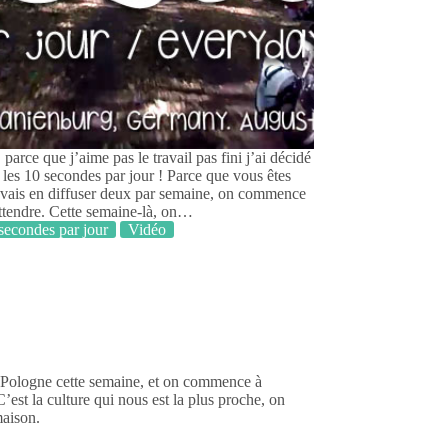
 parce que j’aime pas le travail pas fini j’ai décidé
 les 10 secondes par jour ! Parce que vous êtes
 vais en diffuser deux par semaine, on commence
attendre. Cette semaine-là, on…
secondes par jour
Vidéo
la Pologne cette semaine, et on commence à
’est la culture qui nous est la plus proche, on
aison.