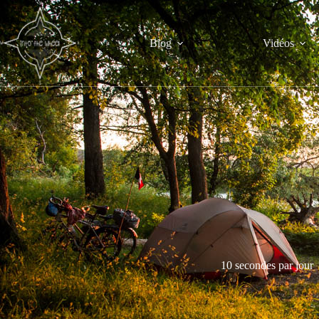
Passer
au
contenu
Blog
Vidéos
10 secondes par jour