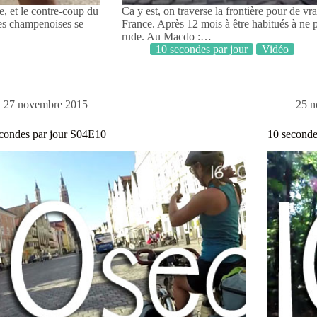
, et le contre-coup du
Ca y est, on traverse la frontière pour de v
es champenoises se
France. Après 12 mois à être habitués à ne p
rude. Au Macdo :…
10 secondes par jour
Vidéo
27 novembre 2015
25 
condes par jour S04E10
10 seconde