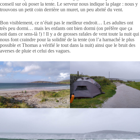
conseil sur où poser la tente. Le serveur nous indique la plage : nous y
trouvons un petit coin derrière un muret, un peu abrité du vent.
Bon visiblement, ce n’était pas le meilleur endroit… Les adultes ont
très peu dormi… mais les enfants ont bien dormi (on préfère que ça
soit dans ce sens-là !) ! Il y a de grosses rafales de vent toute la nuit qui
nous font craindre pour la solidité de la tente (on l’a harnaché le plus
possible et Thomas a vérifié le tout dans la nuit) ainsi que le bruit des
averses de pluie et celui des vagues.