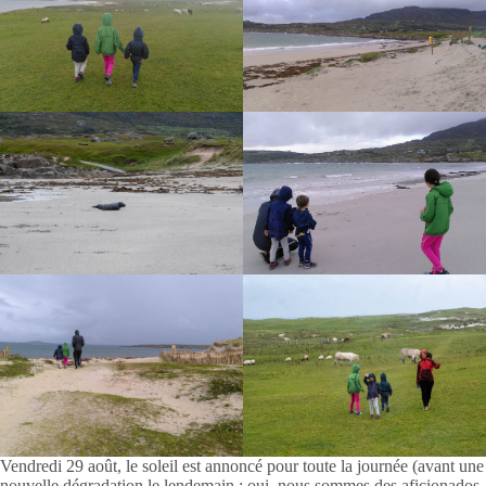
Vendredi 29 août, le soleil est annoncé pour toute la journée (avant une
nouvelle dégradation le lendemain : oui, nous sommes des aficionados