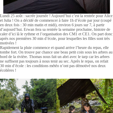
Lundi 25 août : sacrée journée ! Aujourd’hui c’est la rentrée pour Alice
et Julia ! On a décidé de commencer à faire 1h d’école par jour (coupé
en deux fois : 30 min matin et midi), environ 6 jours sur 7, à partir
d’aujourd’hui. Erwan fera sa rentrée la semaine prochaine, histoire de
caler d’ici là le rythme et l’organisation des CM1 et CE1. On part donc
après nos premières 30 min d’école, pour lesquelles les filles sont très
motivées !
Rapidement la pluie commence et quand arrive l’heure du repas, elle
tombe fort. On trouve par chance une beau petit coin sous les arbres au
bord de la rivière. Thomas nous fait un abri avec le tarp car les arbres
ne suffisent pas toujours à nous tenir au sec. Après le repas, on refait
30 min d’école : les conditions météo n’ont pas démotivé nos deux
écolières !