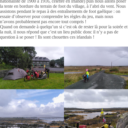
nationaliste de 1900 à 1916, célèbre en Irlande) puis nous allons poser
la tente en bordure du terrain de foot du village, à l’abri du vent. Nous
assistons pendant le repas à des entraînements de foot gaélique : on
essaie d’observer pour comprendre les règles du jeu, mais nous
n’avons probablement pas encore tout compris !
Quand on demande à quelqu’un si c’est ok de rester là pour la soirée et
la nuit, il nous répond que c’est un lieu public donc il n’y a pas de
question à se poser ! Ils sont chouettes ces irlandais !