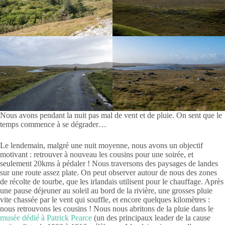
Nous avons pendant la nuit pas mal de vent et de pluie. On sent que le
temps commence à se dégrader…
Le lendemain, malgré une nuit moyenne, nous avons un objectif
motivant : retrouver à nouveau les cousins pour une soirée, et
seulement 20kms à pédaler ! Nous traversons des paysages de landes
sur une route assez plate. On peut observer autour de nous des zones
de récolte de tourbe, que les irlandais utilisent pour le chauffage. Après
une pause déjeuner au soleil au bord de la rivière, une grosses pluie
vite chassée par le vent qui souffle, et encore quelques kilomètres :
nous retrouvons les cousins ! Nous nous abritons de la pluie dans le
musée dédié à Patrick Pearce
(un des principaux leader de la cause