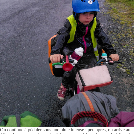
On continue à pédaler sous une pluie intense ; peu après, on arrive au