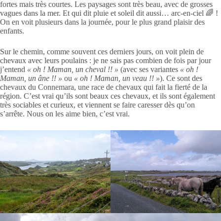
fortes mais très courtes. Les paysages sont très beau, avec de grosses
vagues dans la mer. Et qui dit pluie et soleil dit aussi… arc-en-ciel 🌈 !
On en voit plusieurs dans la journée, pour le plus grand plaisir des
enfants.
Sur le chemin, comme souvent ces derniers jours, on voit plein de
chevaux avec leurs poulains : je ne sais pas combien de fois par jour
j’entend
« oh ! Maman, un cheval !! »
(avec ses variantes
« oh !
Maman, un âne !! »
ou
« oh ! Maman, un veau !! »
). Ce sont des
chevaux du Connemara, une race de chevaux qui fait la fierté de la
région. C’est vrai qu’ils sont beaux ces chevaux, et ils sont également
très sociables et curieux, et viennent se faire caresser dès qu’on
s’arrête. Nous on les aime bien, c’est vrai.