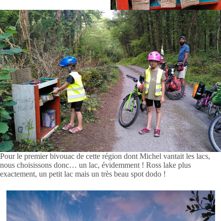
Pour le premier bivouac de cette région dont Michel vantait les lacs,
nous choisissons donc… un lac, évidemment ! Ross lake plus
exactement, un petit lac mais un très beau spot dodo !