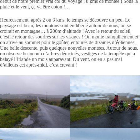
début de notre premier vrai col du voyage : 8 kms de montée ! Sous la
pluie et le vent, ça va être coton !…
Heureusement, après 2 ou 3 kms, le temps se découvre un peu. Le
paysage est beau, les moutons sont en liberté autour de nous, on se
croirait en montagne… à 200m d’altitude ! Avec le retour du soleil,
c’est le retour des sourires sur les visages ! On monte tranquillement et
on arrive au sommet pour le goûter, entourés de dizaines d’éoliennes.
Une belle descente, puis quelques nouvelles montées. Autour de nous,
on observe beaucoup d’arbres déracinés, vestiges de la tempête qui a
balayé l’Irlande un mois auparavant. Du vent, on en a pas mal
d’ailleurs cet après-midi, c’est crevant !