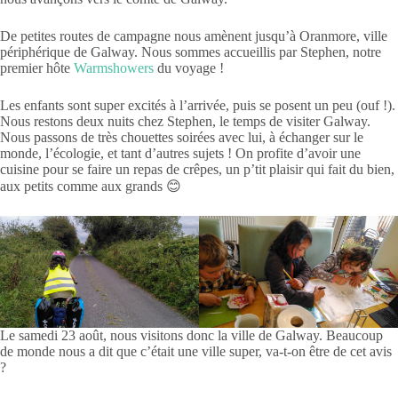
De petites routes de campagne nous amènent jusqu’à Oranmore, ville
périphérique de Galway. Nous sommes accueillis par Stephen, notre
premier hôte
Warmshowers
du voyage !
Les enfants sont super excités à l’arrivée, puis se posent un peu (ouf !).
Nous restons deux nuits chez Stephen, le temps de visiter Galway.
Nous passons de très chouettes soirées avec lui, à échanger sur le
monde, l’écologie, et tant d’autres sujets ! On profite d’avoir une
cuisine pour se faire un repas de crêpes, un p’tit plaisir qui fait du bien,
aux petits comme aux grands 😊
Le samedi 23 août, nous visitons donc la ville de Galway. Beaucoup
de monde nous a dit que c’était une ville super, va-t-on être de cet avis
?