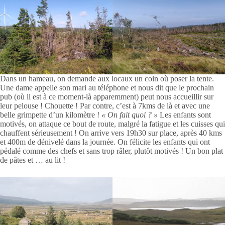
Dans un hameau, on demande aux locaux un coin où poser la tente.
Une dame appelle son mari au téléphone et nous dit que le prochain
pub (où il est à ce moment-là apparemment) peut nous accueillir sur
leur pelouse ! Chouette ! Par contre, c’est à 7kms de là et avec une
belle grimpette d’un kilomètre !
« On fait quoi ? »
Les enfants sont
motivés, on attaque ce bout de route, malgré la fatigue et les cuisses qui
chauffent sérieusement ! On arrive vers 19h30 sur place, après 40 kms
et 400m de dénivelé dans la journée. On félicite les enfants qui ont
pédalé comme des chefs et sans trop râler, plutôt motivés ! Un bon plat
de pâtes et … au lit !