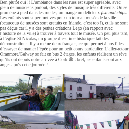
Ben plutôt oui !! L’ambiance dans les rues est super agréable, avec
plein de musiciens partout, des styles de musique très différents. On se
promène à pied dans les ruelles, on mange un délicieux
fish and chips
.
Les enfants sont super motivés pour un tour au musée de la ville
(beaucoup de musées sont gratuits en Irlande, c’est top !), et ils ne sont
pas déçus car il y a des petites créations Lego (en rapport avec
l’histoire de la ville) à trouver à travers tout le musée. Un peu plus tard,
à l’église St Nicolas, un groupe d’escrime historique fait des
démonstrations. Il y a même deux français, ce qui permet à nos filles
d’essayer de manier l’épée pour un petit cours particulier. L’aller-retour
Oranmore/Galway se fait en bus 2 étages, les enfants réalisent un rêve
qu’ils ont depuis notre arrivée à Cork 😅 : bref, les enfants sont aux
anges après cette journée !