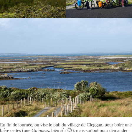
En fin de journée, on vise le pub du village de Cleggan, pour boire une
bière certes (une
Guinness
, bien sûr 😉), mais surtout pour demander