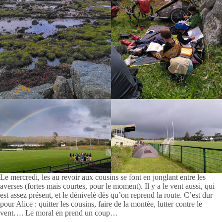
Le mercredi, les au revoir aux cousins se font en jonglant entre les
averses (fortes mais courtes, pour le moment). Il y a le vent aussi, qui
est assez présent, et le dénivelé dès qu’on reprend la route. C’est dur
pour Alice : quitter les cousins, faire de la montée, lutter contre le
vent…. Le moral en prend un coup…