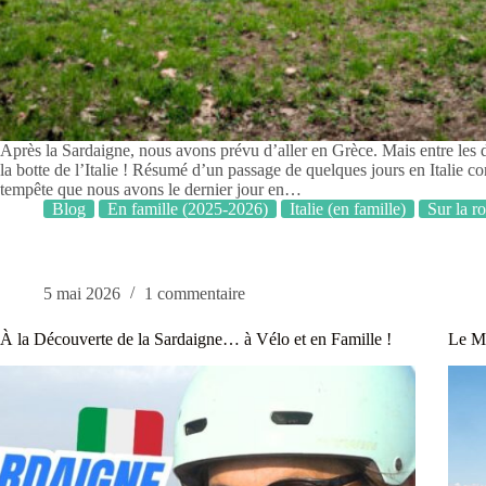
Après la Sardaigne, nous avons prévu d’aller en Grèce. Mais entre les de
la botte de l’Italie ! Résumé d’un passage de quelques jours en Italie 
tempête que nous avons le dernier jour en…
Blog
En famille (2025-2026)
Italie (en famille)
Sur la r
5 mai 2026
1 commentaire
À la Découverte de la Sardaigne… à Vélo et en Famille !
Le Ma