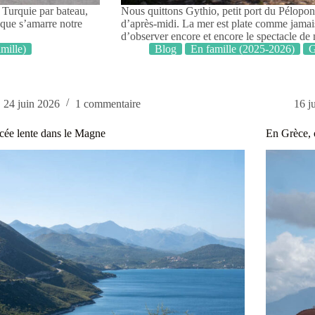
 Turquie par bateau,
Nous quittons Gythio, petit port du Péloponn
 que s’amarre notre
d’après-midi. La mer est plate comme jamais 
d’observer encore et encore le spectacle d
mille)
Blog
En famille (2025-2026)
G
24 juin 2026
1 commentaire
16 j
ée lente dans le Magne
En Grèce, 