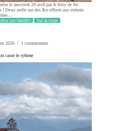
èse le mercredi 29 avril par le ferry de fin
! Deux arrêts sur des îles offrent aux enfants
e mise…
rèce (en famille)
Sur la route
uin 2026
1 commentaire
on casse le rythme