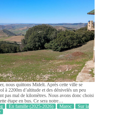
er, nous quittons Midelt. Après cette ville se
col à 2200m d’altitude et des dénivelés un peu
ant pas mal de kilomètres. Nous avons donc choisi
cette étape en bus. Ce sera notre…
og
En famille (2025-2026)
Maroc
Sur la
e