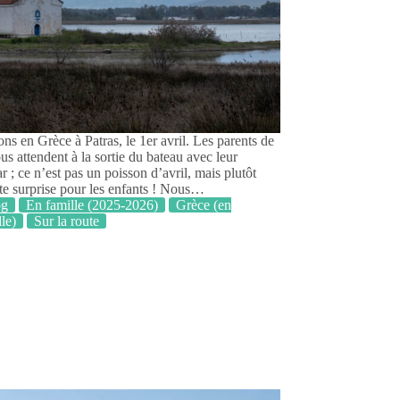
ns en Grèce à Patras, le 1er avril. Les parents de
s attendent à la sortie du bateau avec leur
 ; ce n’est pas un poisson d’avril, mais plutôt
te surprise pour les enfants ! Nous…
og
En famille (2025-2026)
Grèce (en
lle)
Sur la route