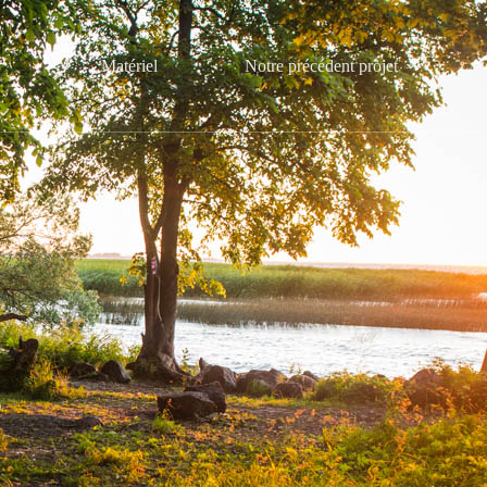
Matériel
Notre précédent projet
)