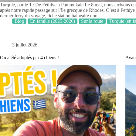
Turquie, partie 1 : De Fethiye à Pammukale Le 8 mai, nous arrivons en
après notre rapide passage sur l’île grecque de Rhodes. C’est à Fethiye
dernier ferry du voyage, riche station balnéaire dont…
Blog
En famille (2025-2026)
Sur la route
Turquie (en fa
3 juillet 2026
On a été adoptés par 4 chiens !
Avanc