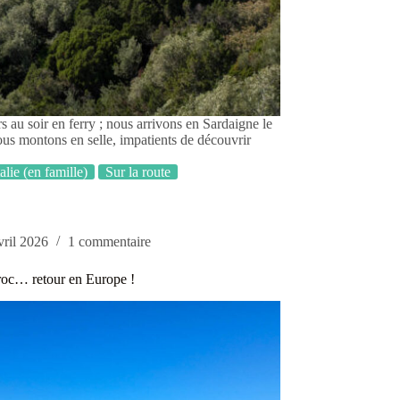
 au soir en ferry ; nous arrivons en Sardaigne le
ous montons en selle, impatients de découvrir
talie (en famille)
Sur la route
vril 2026
1 commentaire
oc… retour en Europe !