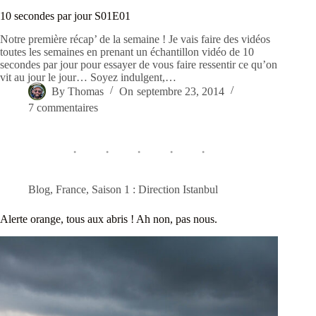
10 secondes par jour S01E01
Notre première récap’ de la semaine ! Je vais faire des vidéos
toutes les semaines en prenant un échantillon vidéo de 10
secondes par jour pour essayer de vous faire ressentir ce qu’on
vit au jour le jour… Soyez indulgent,…
By
Thomas
On
septembre 23, 2014
7 commentaires
Blog
,
France
,
Saison 1 : Direction Istanbul
Alerte orange, tous aux abris ! Ah non, pas nous.