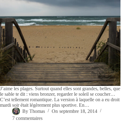
J’aime les plages. Surtout quand elles sont grandes, belles, que
le sable te dit : viens bronzer, regarder le soleil se coucher…
C’est tellement romantique. La version à laquelle on a eu droit
mardi soir était légèrement plus sportive. En…
By
Thomas
On
septembre 18, 2014
7 commentaires