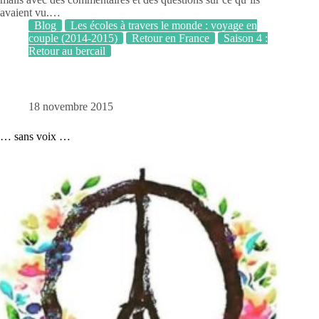
avaient vu.…
Blog
Les écoles à travers le monde : voyage en
couple (2014-2015)
Retour en France
Saison 4 :
Retour au bercail
18 novembre 2015
… sans voix …