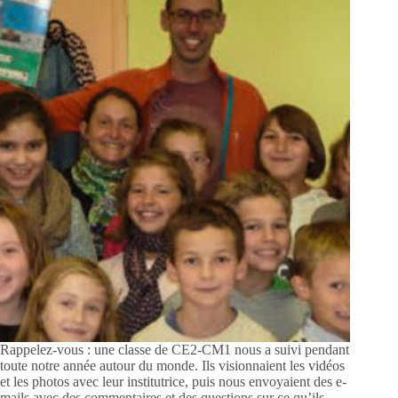
Rappelez-vous : une classe de CE2-CM1 nous a suivi pendant
toute notre année autour du monde. Ils visionnaient les vidéos
et les photos avec leur institutrice, puis nous envoyaient des e-
mails avec des commentaires et des questions sur ce qu’ils