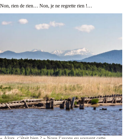
Non, rien de rien… Non, je ne regrette rien !…
« Alors, c’était bien ? » Nous l’avons eu souvent cette