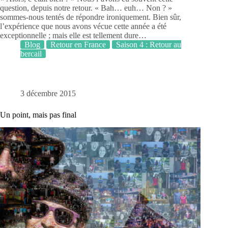
question, depuis notre retour. « Bah… euh… Non ? »
sommes-nous tentés de répondre ironiquement. Bien sûr,
l’expérience que nous avons vécue cette année a été
exceptionnelle ; mais elle est tellement dure…
Blog
Retour en France
Saison 4 : Retour au
bercail
3 décembre 2015
Un point, mais pas final