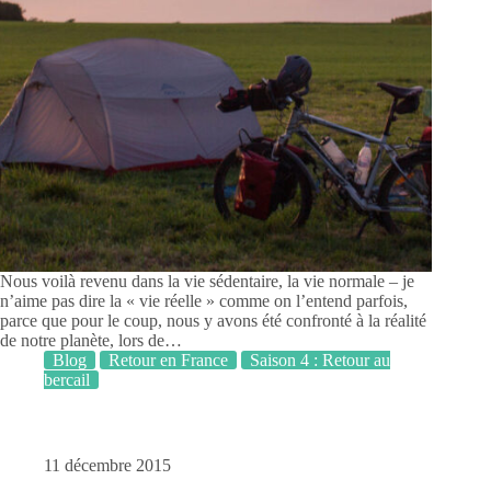
Nous voilà revenu dans la vie sédentaire, la vie normale – je
n’aime pas dire la « vie réelle » comme on l’entend parfois,
parce que pour le coup, nous y avons été confronté à la réalité
de notre planète, lors de…
Blog
Retour en France
Saison 4 : Retour au
bercail
11 décembre 2015