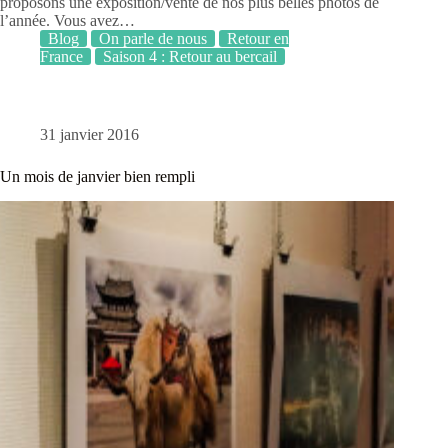
proposons une exposition/vente de nos plus belles photos de
l’année. Vous avez…
Blog
On parle de nous
Retour en
France
Saison 4 : Retour au bercail
31 janvier 2016
Un mois de janvier bien rempli